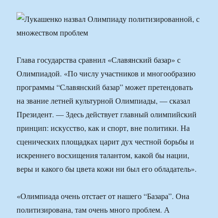
Глава государства сравнил «Славянский базар» с
Олимпиадой. «По числу участников и многообразию
программы “Славянский базар” может претендовать
на звание летней культурной Олимпиады, — сказал
Президент. — Здесь действует главный олимпийский
принцип: искусство, как и спорт, вне политики. На
сценических площадках царит дух честной борьбы и
искреннего восхищения талантом, какой бы нации,
веры и какого бы цвета кожи ни был его обладатель».
«Олимпиада очень отстает от нашего “Базара”. Она
политизирована, там очень много проблем. А