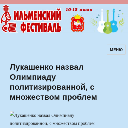
МЕНЮ
Ильменский фестиваль авторской
песни
Лукашенко назвал
Олимпиаду
политизированной, с
множеством проблем