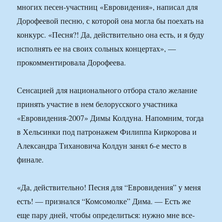
многих песен-участниц «Евровидения», написал для
Дорофеевой песню, с которой она могла бы поехать на
конкурс. «Песня?! Да, действительно она есть, и я буду
исполнять ее на своих сольных концертах», —
прокомментировала Дорофеева.
Сенсацией для национального отбора стало желание
принять участие в нем белорусского участника
«Евровидения-2007» Димы Колдуна. Напомним, тогда
в Хельсинки под патронажем Филиппа Киркорова и
Александра Тихановича Колдун занял 6-е место в
финале.
«Да, действительно! Песня для “Евровидения” у меня
есть! — признался “Комсомолке” Дима. — Есть же
еще пару дней, чтобы определиться: нужно мне все-