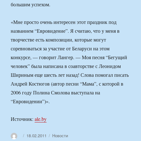
большим успехом.
«Мне просто очень интересен этот праздник под
названием “Евровидение”. Я считаю, что у меня в
творчестве есть композиции, которые могут
соревноваться за участие от Беларуси на этом
конкурсе, — говорит Лангер. — Моя песня “Бегущий
человек” была написана в соавторстве с Леонидом
Шириным еще шесть лет назад! Слова помогал писать
Андрей Костюгов (автор песни “Мама”, с которой в
2006 году Полина Смолова выступала на
“Евровидении”)».
Источник:
ale.by
Автор
Опубликовано
Рубрики
18.02.2011
Новости