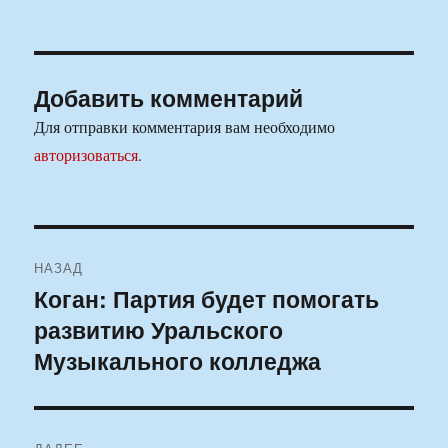
Добавить комментарий
Для отправки комментария вам необходимо
авторизоваться
.
Навигация
НАЗАД
по
Коган: Партия будет помогать
Предыдущая
развитию Уральского
запись:
записям
Музыкального колледжа