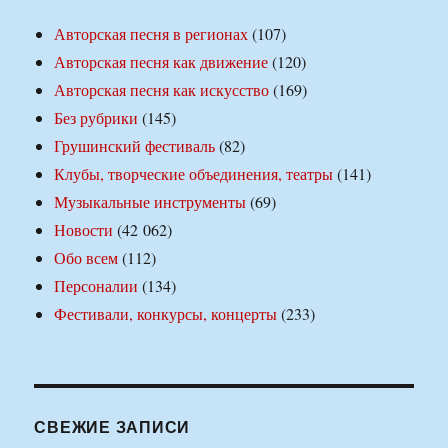
Авторская песня в регионах
(107)
Авторская песня как движение
(120)
Авторская песня как искусство
(169)
Без рубрики
(145)
Грушинский фестиваль
(82)
Клубы, творческие объединения, театры
(141)
Музыкальные инструменты
(69)
Новости
(42 062)
Обо всем
(112)
Персоналии
(134)
Фестивали, конкурсы, концерты
(233)
СВЕЖИЕ ЗАПИСИ