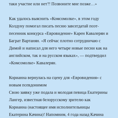
таки участие или нет?! Позвоните мне позже…»
Как удалось выяснить «Комсомолке», в этом году
Колдуну помогал писать песню завсегдатай поэт-
песенник конкурса «Евровидение» Карен Кавалерян и
Баграт Вартанян. «Я сейчас плотно сотрудничаю с
Димой и написал для него четыре новые песни как на
английском, так и на русском языках», — подтвердил
«Комсомолке» Кавалерян.
Корианна вернулась на сцену для «Евровидения» с
новым псевдонимом
Свою заявку уже подала и молодая певица Екатерины
Лангер, известная белорусскому зрителю как
Корианна (настоящее имя исполнительницы
Екатерина Качина)! Напомним, 4 года назад Качина