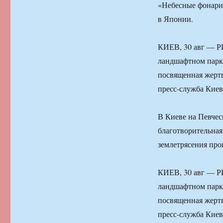
«Небесные фонари
в Японии.
КИЕВ, 30 авг — Р
ландшафтном парке
посвященная жертв
пресс-служба Киев
В Киеве на Певчес
благотворительна
землетрясения про
КИЕВ, 30 авг — Р
ландшафтном парке
посвященная жертв
пресс-служба Киев