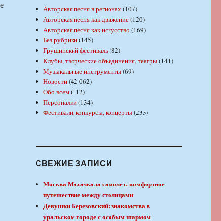
те
Авторская песня в регионах
(107)
Авторская песня как движение
(120)
Авторская песня как искусство
(169)
Без рубрики
(145)
Грушинский фестиваль
(82)
Клубы, творческие объединения, театры
(141)
Музыкальные инструменты
(69)
Новости
(42 062)
Обо всем
(112)
Персоналии
(134)
Фестивали, конкурсы, концерты
(233)
СВЕЖИЕ ЗАПИСИ
Москва Махачкала самолет: комфортное
путешествие между столицами
Девушки Березовский: знакомства в
уральском городе с особым шармом