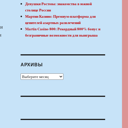
Девушки Ростова: знакомства в южной
столице России
Мартин Казино: Премиум-платформа для
ценителей азартных развлечений
ки
Martin Casino 800: Рекордный 800% бонус и
и
безграничные возможности для выигрыша
АРХИВЫ
Архивы