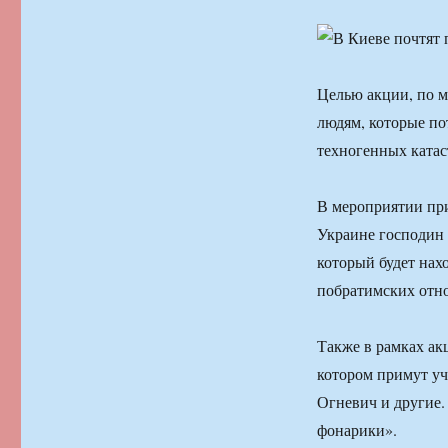
Целью акции, по м
людям, которые по
техногенных катас
В мероприятии пр
Украине господин 
который будет нах
побратимских отн
Также в рамках ак
котором примут уч
Огневич и другие.
фонарики».