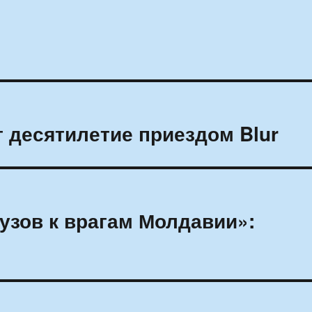
 десятилетие приездом Blur
узов к врагам Молдавии»: