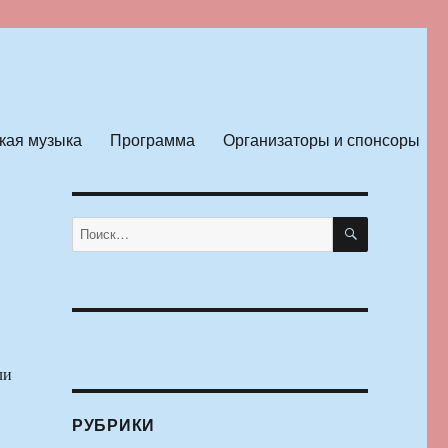
кая музыка
Программа
Организаторы и спонсоры
ПОИСК
Искать:
ли
РУБРИКИ