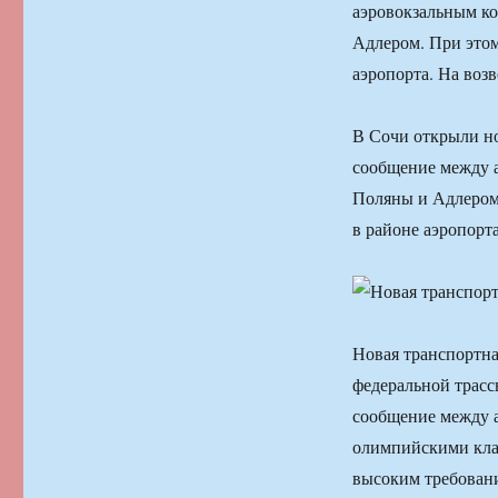
аэровокзальным к
Адлером. При этом
аэропорта. На возв
В Сочи открыли но
сообщение между 
Поляны и Адлером
в районе аэропорта
Новая транспортна
федеральной трасс
сообщение между 
олимпийскими клас
высоким требовани