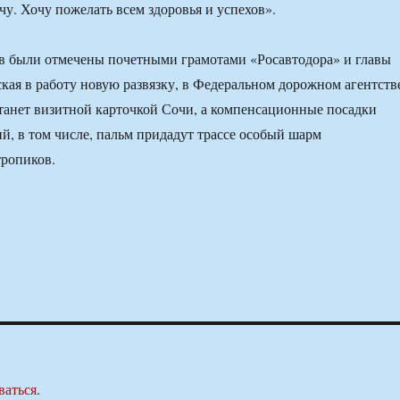
чу. Хочу пожелать всем здоровья и успехов».
в были отмечены почетными грамотами «Росавтодора» и главы
ская в работу новую развязку, в Федеральном дорожном агентств
станет визитной карточкой Сочи, а компенсационные посадки
й, в том числе, пальм придадут трассе особый шарм
тропиков.
ваться
.