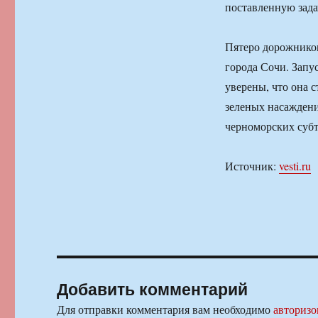
поставленную зада
Пятеро дорожнико
города Сочи. Запу
уверены, что она 
зеленых насаждени
черноморских суб
Источник:
vesti.ru
Добавить комментарий
Для отправки комментария вам необходимо
авторизо