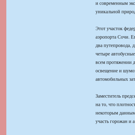
и современным эко
уникальной приро
Этот участок феде
аэропорта Сочи. Е
два путепровода, 
четыре автобусные
всем протяжении д
освещение и шумо
автомобильных зат
Заместитель предс
на то, что плотно
некоторым данным,
участь горожан и 