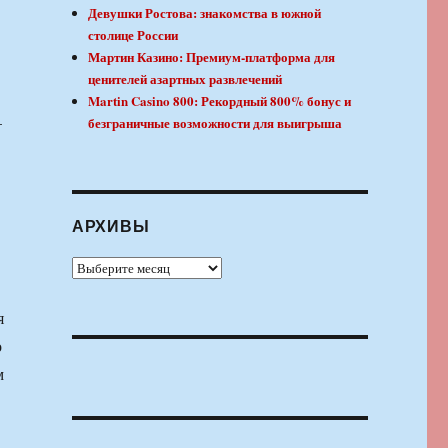
Девушки Ростова: знакомства в южной
столице России
Мартин Казино: Премиум-платформа для
ценителей азартных развлечений
Martin Casino 800: Рекордный 800% бонус и
—
безграничные возможности для выигрыша
АРХИВЫ
Архивы
я
о
м