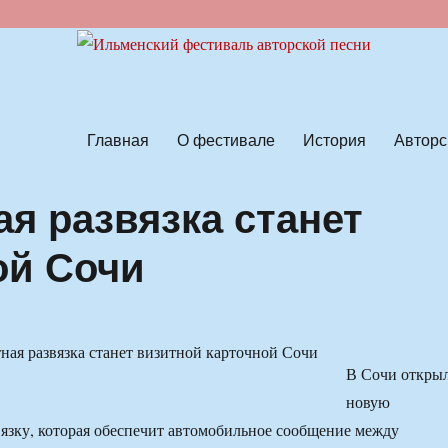
ской песни
Главная
О фестивале
История
Авторс
я развязка станет
ой Сочи
В Сочи откры
новую
язку, которая обеспечит автомобильное сообщение между