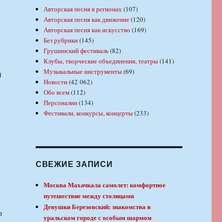
Авторская песня в регионах
(107)
Авторская песня как движение
(120)
Авторская песня как искусство
(169)
Без рубрики
(145)
Грушинский фестиваль
(82)
Клубы, творческие объединения, театры
(141)
Музыкальные инструменты
(69)
й
Новости
(42 062)
и
Обо всем
(112)
Персоналии
(134)
Фестивали, конкурсы, концерты
(233)
СВЕЖИЕ ЗАПИСИ
Москва Махачкала самолет: комфортное
путешествие между столицами
Девушки Березовский: знакомства в
о
уральском городе с особым шармом