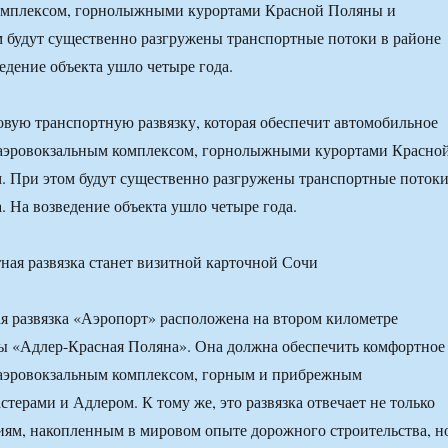
омплексом, горнолыжными курортами Красной Поляны и
 будут существенно разгружены транспортные потоки в районе
едение объекта ушло четыре года.
вую транспортную развязку, которая обеспечит автомобильное
аэровокзальным комплексом, горнолыжными курортами Красно
. При этом будут существенно разгружены транспортные поток
. На возведение объекта ушло четыре года.
я развязка «Аэропорт» расположена на втором километре
ы «Адлер-Красная Поляна». Она должна обеспечить комфортное
аэровокзальным комплексом, горным и прибрежным
терами и Адлером. К тому же, это развязка отвечает не только
ям, накопленным в мировом опыте дорожного строительства, н