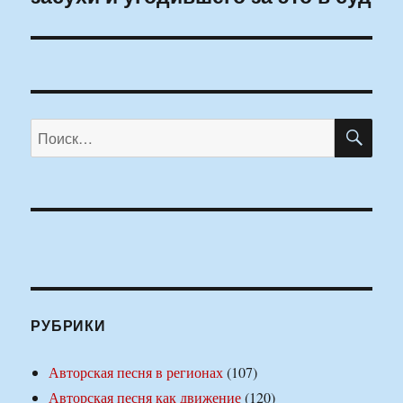
ПО
Искать:
РУБРИКИ
Авторская песня в регионах
(107)
Авторская песня как движение
(120)