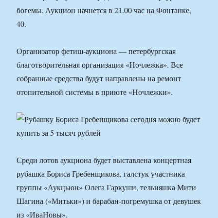
богемы. Аукцион начнется в 21.00 час на Фонтанке,
40.
Организатор фетиш-аукциона — петербургская
благотворительная организация «Ночлежка». Все
собранные средства будут направлены на ремонт
отопительной системы в приюте «Ночлежки».
Среди лотов аукциона будет выставлена концертная
рубашка Бориса Гребенщикова, галстук участника
группы «Аукцыон» Олега Гаркуши, тельняшка Мити
Шагина («Митьки») и барабан-погремушка от девушек
из «ИваНовы».