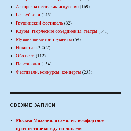
Авторская песня как искусство
(169)
Без рубрики
(145)
Грушинский фестиваль
(82)
Клубы, творческие объединения, театры
(141)
Музыкальные инструменты
(69)
Новости
(42 062)
Обо всем
(112)
Персоналии
(134)
Фестивали, конкурсы, концерты
(233)
СВЕЖИЕ ЗАПИСИ
Москва Махачкала самолет: комфортное
путешествие между столицами