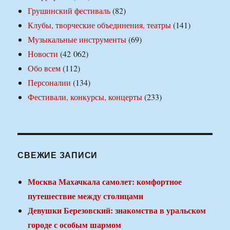
Грушинский фестиваль
(82)
Клубы, творческие объединения, театры
(141)
Музыкальные инструменты
(69)
Новости
(42 062)
Обо всем
(112)
Персоналии
(134)
Фестивали, конкурсы, концерты
(233)
СВЕЖИЕ ЗАПИСИ
Москва Махачкала самолет: комфортное
путешествие между столицами
Девушки Березовский: знакомства в уральском
городе с особым шармом