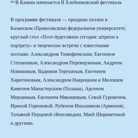
В программе фестиваля — праздник поэзии в
Казанском (Приволжском) федеральном университете,
круглый стол «Поэт-будетлянин сегодня: штрихи к
портрету» и творческие встречи с известными
поэтами: Александром Тимофеевским, Евгением
Степановым, Александром Переверзиным, Андреем
Новиковым, Вадимом Терехиным, Евгением
Харитоновым, Александром Навроцким и Милошем
Камилем Манастерским (Польша), Арсеном
Мирзаевым, Евгением Мякишевым, Севой Гуревичем,
Ириной Горюновой, Рубеном Ишханяном (Армения),
Татьяной Перцевой (Финляндия), Маей Шереметевой
и другими.