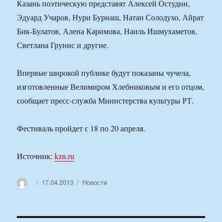
Казань поэтическую представят Алексей Остудин,
Эдуард Учаров, Нури Бурнаш, Натан Солодухо, Айрат
Бик-Булатов, Алена Каримова, Наиль Ишмухаметов,
Светлана Грунис и другие.
Впервые широкой публике будут показаны чучела,
изготовленные Велимиром Хлебниковым и его отцом,
сообщает пресс-служба Министерства культуры РТ.
Фестиваль пройдет с 18 по 20 апреля.
Источник:
kzn.ru
Автор
Опубликовано
Рубрики
17.04.2013
Новости