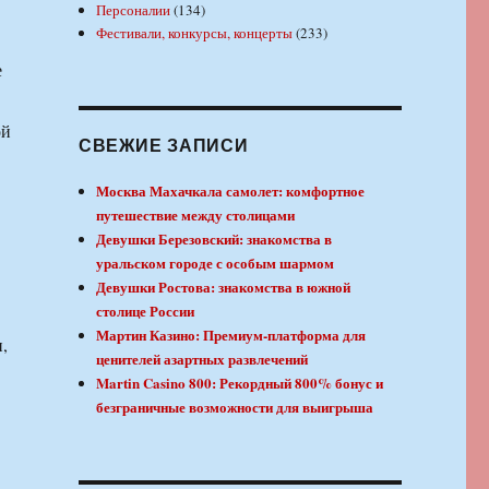
Персоналии
(134)
Фестивали, конкурсы, концерты
(233)
е
ой
СВЕЖИЕ ЗАПИСИ
Москва Махачкала самолет: комфортное
путешествие между столицами
Девушки Березовский: знакомства в
уральском городе с особым шармом
Девушки Ростова: знакомства в южной
столице России
Мартин Казино: Премиум-платформа для
,
ценителей азартных развлечений
Martin Casino 800: Рекордный 800% бонус и
безграничные возможности для выигрыша