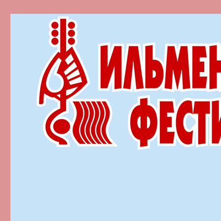
Ильменский фестиваль автор