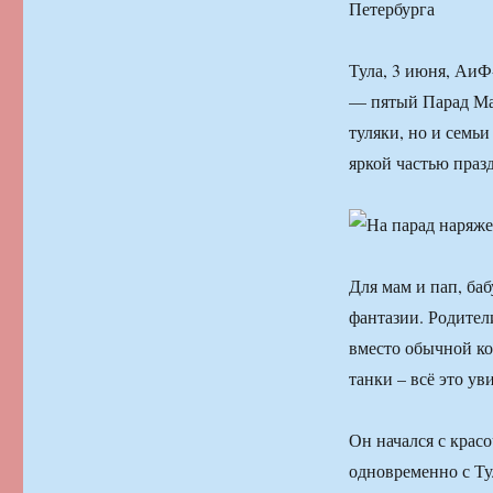
Петербурга
Тула, 3 июня, АиФ
— пятый Парад Мам
туляки, но и семь
яркой частью праз
Для мам и пап, ба
фантазии. Родител
вместо обычной ко
танки – всё это ув
Он начался с крас
одновременно с Ту