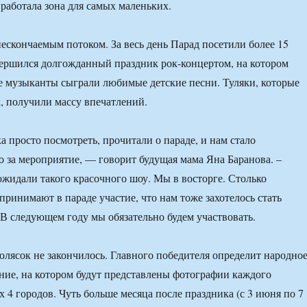
 работала зона для самых маленьких.
ескончаемым потоком. За весь день Парад посетили более 15
вершился долгожданный праздник рок-концертом, на котором
е музыканты сыграли любимые детские песни. Туляки, которые
, получили массу впечатлений.
просто посмотреть, прочитали о параде, и нам стало
о за мероприятие, — говорит будущая мама Яна Баранова. –
 ожидали такого красочного шоу. Мы в восторге. Столько
принимают в параде участие, что нам тоже захотелось стать
 В следующем году мы обязательно будем участвовать.
олясок не закончилось. Главного победителя определит народно
ние, на котором будут представлены фотографии каждого
х 4 городов. Чуть больше месяца после праздника (с 3 июня по 7