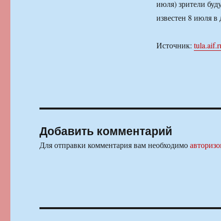
июля) зрители буд
известен 8 июля в
Источник:
tula.aif.r
Добавить комментарий
Для отправки комментария вам необходимо
авторизо
Навигация