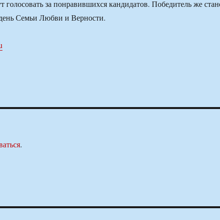
ут голосовать за понравившихся кандидатов. Победитель же стан
 день Семьи Любви и Верности.
u
ваться
.