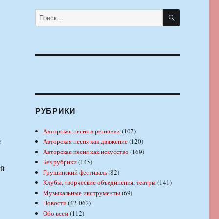
ПОИСК
Искать:
РУБРИКИ
Авторская песня в регионах
(107)
е
Авторская песня как движение
(120)
Авторская песня как искусство
(169)
Без рубрики
(145)
ой
Грушинский фестиваль
(82)
Клубы, творческие объединения, театры
(141)
Музыкальные инструменты
(69)
Новости
(42 062)
Обо всем
(112)