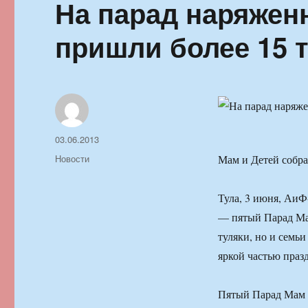
На парад наряжен
пришли более 15 
Автор
Опубликовано
03.06.2013
Рубрики
Новости
Мам и Детей собра
Тула, 3 июня, АиФ
— пятый Парад Мам
туляки, но и семь
яркой частью праз
Пятый Парад Мам и