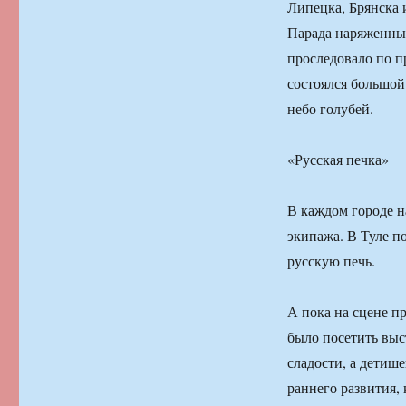
Липецка, Брянска 
Парада наряженных
проследовало по п
состоялся большой
небо голубей.
«Русская печка»
В каждом городе н
экипажа. В Туле п
русскую печь.
А пока на сцене п
было посетить выс
сладости, а детиш
раннего развития,