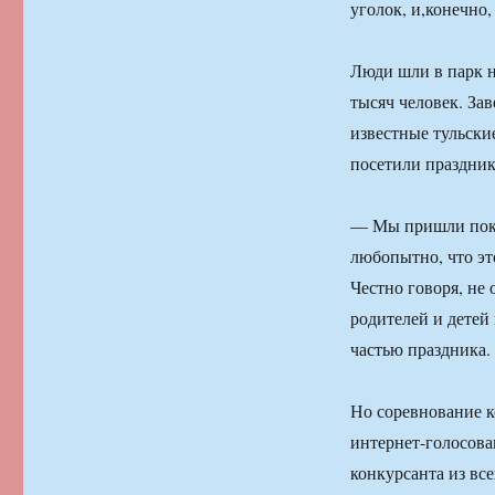
уголок, и,конечно,
Люди шли в парк н
тысяч человек. За
известные тульски
посетили праздник
— Мы пришли пока 
любопытно, что эт
Честно говоря, не
родителей и детей 
частью праздника.
Но соревнование к
интернет-голосова
конкурсанта из все