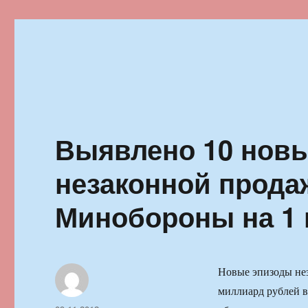
Ильменский фестиваль автор
Выявлено 10 новы
незаконной прода
Минобороны на 1 
Новые эпизоды не
миллиард рублей в