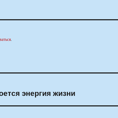
ваться
.
оется энергия жизни