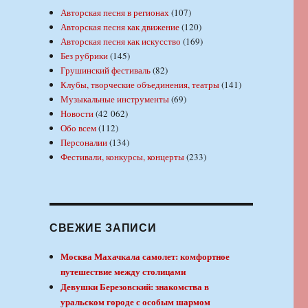
Авторская песня в регионах
(107)
Авторская песня как движение
(120)
Авторская песня как искусство
(169)
Без рубрики
(145)
Грушинский фестиваль
(82)
Клубы, творческие объединения, театры
(141)
Музыкальные инструменты
(69)
Новости
(42 062)
Обо всем
(112)
Персоналии
(134)
Фестивали, конкурсы, концерты
(233)
СВЕЖИЕ ЗАПИСИ
Москва Махачкала самолет: комфортное
путешествие между столицами
Девушки Березовский: знакомства в
уральском городе с особым шармом