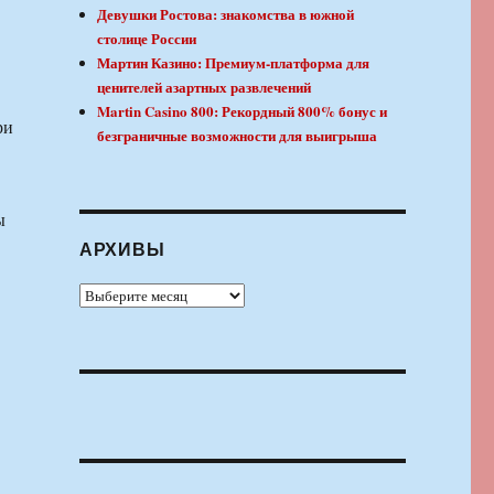
Девушки Ростова: знакомства в южной
столице России
Мартин Казино: Премиум-платформа для
ценителей азартных развлечений
Martin Casino 800: Рекордный 800% бонус и
ри
безграничные возможности для выигрыша
ы
АРХИВЫ
Архивы