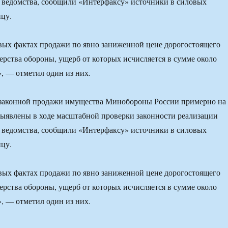
 ведомства, сообщили «Интерфаксу» источники в силовых
ицу.
овых фактах продажи по явно заниженной цене дорогостоящего
рства обороны, ущерб от которых исчисляется в сумме около
, — отметил один из них.
законной продажи имущества Минобороны России примерно на
ыявлены в ходе масштабной проверки законности реализации
 ведомства, сообщили «Интерфаксу» источники в силовых
ицу.
овых фактах продажи по явно заниженной цене дорогостоящего
рства обороны, ущерб от которых исчисляется в сумме около
, — отметил один из них.