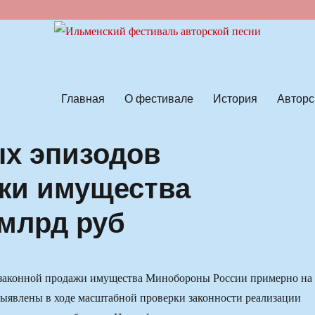
ской песни
Главная
О фестивале
История
Авторс
х эпизодов
жи имущества
млрд руб
законной продажи имущества Минобороны России примерно на
ыявлены в ходе масштабной проверки законности реализации