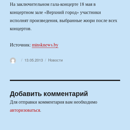
На заключительном гала-концерте 18 мая в
концертном зале «Верхний город» участники
исполнят произведения, выбранные жюри после всех
концертов.
Источник:
minsknews.by
Автор
Опубликовано
Рубрики
13.05.2013
Новости
Добавить комментарий
Для отправки комментария вам необходимо
авторизоваться
.