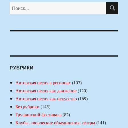
ПО
Искать:
РУБРИКИ
Авторская песня в регионах
(107)
Авторская песня как движение
(120)
Авторская песня как искусство
(169)
Без рубрики
(145)
Грушинский фестиваль
(82)
Клубы, творческие объединения, театры
(141)