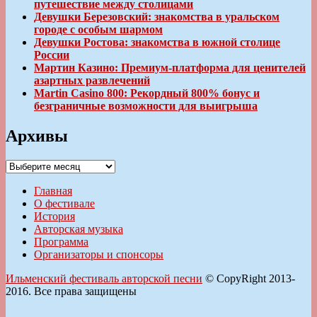
путешествие между столицами
Девушки Березовский: знакомства в уральском
городе с особым шармом
Девушки Ростова: знакомства в южной столице
России
Мартин Казино: Премиум-платформа для ценителей
азартных развлечений
Martin Casino 800: Рекордный 800% бонус и
безграничные возможности для выигрыша
Архивы
Архивы
Главная
О фестивале
История
Авторская музыка
Программа
Организаторы и спонсоры
Ильменский фестиваль авторской песни
© CopyRight 2013-
2016. Все права защищены