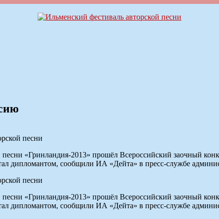
ссию
орской песни
 песни «Гринландия-2013» прошёл Всероссийский заочный конку
тал дипломантом, сообщили ИА «Дейта» в пресс-службе админи
орской песни
 песни «Гринландия-2013» прошёл Всероссийский заочный конку
тал дипломантом, сообщили ИА «Дейта» в пресс-службе админи