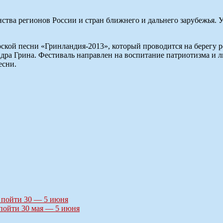
ства регионов России и стран ближнего и дальнего зарубежья. 
рской песни «Гринландия-2013», который проводится на берегу 
ндра Грина. Фестиваль направлен на воспитание патриотизма и 
есни.
а пойти 30 — 5 июня
 пойти 30 мая — 5 июня