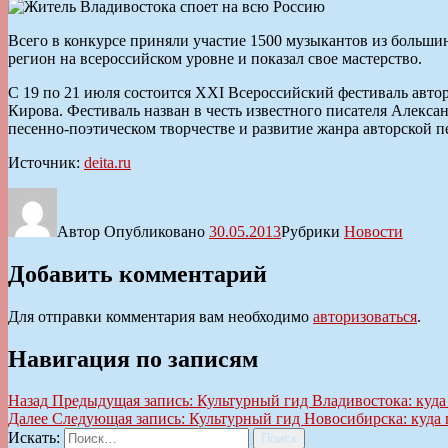
Всего в конкурсе приняли участие 1500 музыкантов из большин
регион на всероссийском уровне и показал свое мастерство.
С 19 по 21 июля состоится XXI Всероссийский фестиваль авто
Кирова. Фестиваль назван в честь известного писателя Алекса
песенно-поэтическом творчестве и развитие жанра авторской п
Источник:
deita.ru
Автор
Опубликовано
30.05.2013
Рубрики
Новости
Добавить комментарий
Для отправки комментария вам необходимо
авторизоваться
.
Навигация по записям
Назад
Предыдущая запись:
Культурный гид Владивостока: куд
Далее
Следующая запись:
Культурный гид Новосибирска: куда
Искать:
Поиск