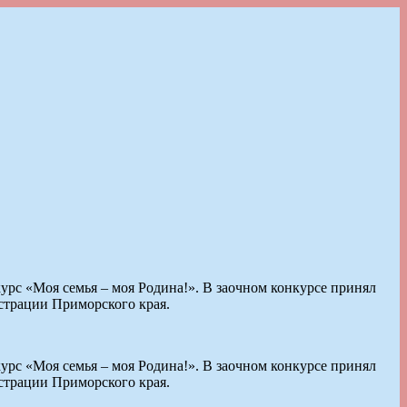
рс «Моя семья – моя Родина!». В заочном конкурсе принял
страции Приморского края.
рс «Моя семья – моя Родина!». В заочном конкурсе принял
страции Приморского края.