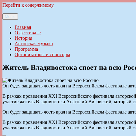
Перейти к содержимому
Меню
Ильменский фестиваль авторской песни
Главная
О фестивале
История
Авторская музыка
Программа
Организаторы и спонсоры
Житель Владивостока споет на всю Ро
Он будет защищать честь края на Всероссийском фестивале авт
В рамках проведения XXI Всероссийского фестиваля авторской
участие житель Владивостока Анатолий Виговский, который с
Он будет защищать честь края на Всероссийском фестивале авт
В рамках проведения XXI Всероссийского фестиваля авторской
участие житель Владивостока Анатолий Виговский, который с