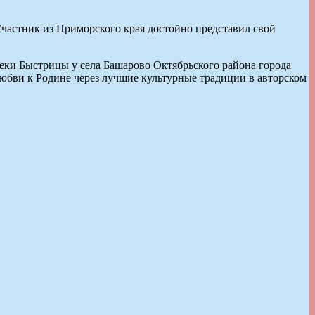
Участник из Приморского края достойно представил свой
реки Быстрицы у села Башарово Октябрьского района города
любви к Родине через лучшие культурные традиции в авторском