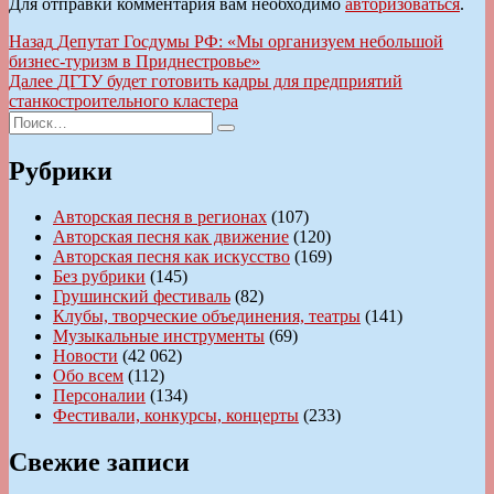
Для отправки комментария вам необходимо
авторизоваться
.
Навигация
Предыдущая
Назад
Депутат Госдумы РФ: «Мы организуем небольшой
запись:
бизнес-туризм в Приднестровье»
по
Следующая
Далее
ДГТУ будет готовить кадры для предприятий
записям
запись:
станкостроительного кластера
Искать:
Поиск
Рубрики
Авторская песня в регионах
(107)
Авторская песня как движение
(120)
Авторская песня как искусство
(169)
Без рубрики
(145)
Грушинский фестиваль
(82)
Клубы, творческие объединения, театры
(141)
Музыкальные инструменты
(69)
Новости
(42 062)
Обо всем
(112)
Персоналии
(134)
Фестивали, конкурсы, концерты
(233)
Свежие записи