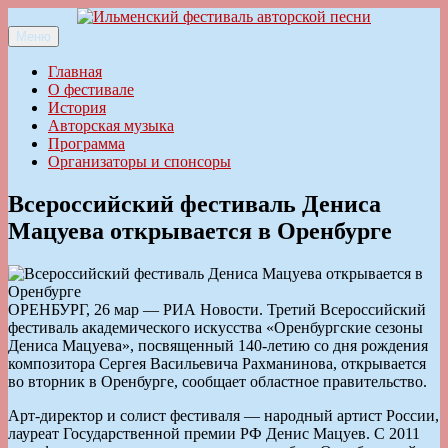
Перейти
к
Меню
Ильменский фестиваль авторской песни
содержимому
Главная
О фестивале
История
Авторская музыка
Программа
Организаторы и спонсоры
Всероссийский фестиваль Дениса
Мацуева открывается в Оренбурге
ОРЕНБУРГ, 26 мар — РИА Новости. Третий Всероссийский
фестиваль академического искусства «Оренбургские сезоны
Дениса Мацуева», посвященный 140-летию со дня рождения
композитора Сергея Васильевича Рахманинова, открывается
во вторник в Оренбурге, сообщает областное правительство.
Арт-директор и солист фестиваля — народный артист России,
лауреат Государственной премии РФ Денис Мацуев. С 2011