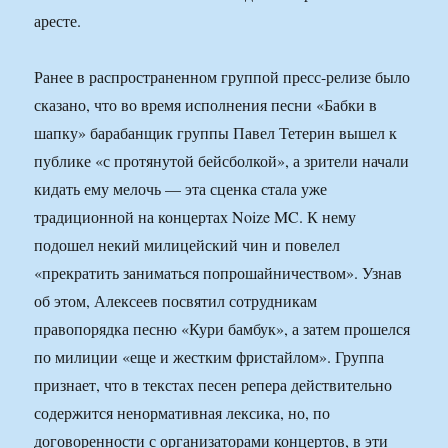
аресте.
Ранее в распространенном группой пресс-релизе было
сказано, что во время исполнения песни «Бабки в
шапку» барабанщик группы Павел Тетерин вышел к
публике «с протянутой бейсболкой», а зрители начали
кидать ему мелочь — эта сценка стала уже
традиционной на концертах Noize MC. К нему
подошел некий милицейский чин и повелел
«прекратить заниматься попрошайничеством». Узнав
об этом, Алексеев посвятил сотрудникам
правопорядка песню «Кури бамбук», а затем прошелся
по милиции «еще и жестким фристайлом». Группа
признает, что в текстах песен репера действительно
содержится ненормативная лексика, но, по
договоренности с организаторами концертов, в эти