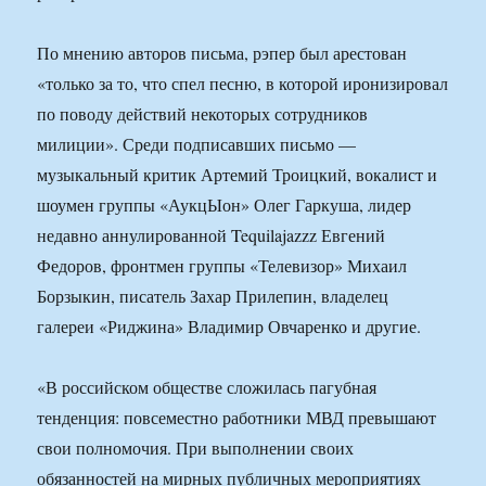
По мнению авторов письма, рэпер был арестован
«только за то, что спел песню, в которой иронизировал
по поводу действий некоторых сотрудников
милиции». Среди подписавших письмо —
музыкальный критик Артемий Троицкий, вокалист и
шоумен группы «АукцЫон» Олег Гаркуша, лидер
недавно аннулированной Tequilajazzz Евгений
Федоров, фронтмен группы «Телевизор» Михаил
Борзыкин, писатель Захар Прилепин, владелец
галереи «Риджина» Владимир Овчаренко и другие.
«В российском обществе сложилась пагубная
тенденция: повсеместно работники МВД превышают
свои полномочия. При выполнении своих
обязанностей на мирных публичных мероприятиях