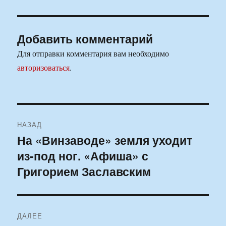
Добавить комментарий
Для отправки комментария вам необходимо
авторизоваться
.
Навигация
НАЗАД
по
На «Винзаводе» земля уходит
Предыдущая
из-под ног. «Афиша» с
запись:
записям
Григорием Заславским
ДАЛЕЕ