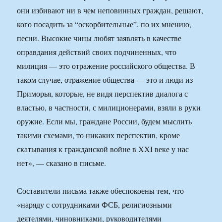
они избивают ни в чем неповинных граждан, решают,
кого посадить за “оскорбительные”, по их мнению,
песни. Высокие чины любят заявлять в качестве
оправдания действий своих подчиненных, что
милиция — это отражение российского общества. В
таком случае, отражение общества — это и люди из
Приморья, которые, не видя перспектив диалога с
властью, в частности, с милиционерами, взяли в руки
оружие. Если мы, граждане России, будем мыслить
такими схемами, то никаких перспектив, кроме
скатывания к гражданской войне в XXI веке у нас
нет», — сказано в письме.
Составители письма также обеспокоены тем, что
«наряду с сотрудниками ФСБ, религиозными
деятелями, чиновниками, руководителями