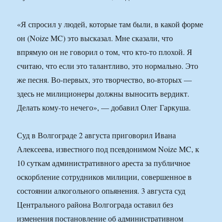
«Я спросил у людей, которые там были, в какой форме
он (Noize MC) это высказал. Мне сказали, что
впрямую он не говорил о том, что кто-то плохой. Я
считаю, что если это талантливо, это нормально. Это
же песня. Во-первых, это творчество, во-вторых —
здесь не милиционеры должны выносить вердикт.
Делать кому-то нечего», — добавил Олег Гаркуша.
Суд в Волгограде 2 августа приговорил Ивана
Алексеева, известного под псевдонимом Noize MC, к
10 суткам административного ареста за публичное
оскорбление сотрудников милиции, совершенное в
состоянии алкогольного опьянения. 3 августа суд
Центрального района Волгограда оставил без
изменения постановление об административном