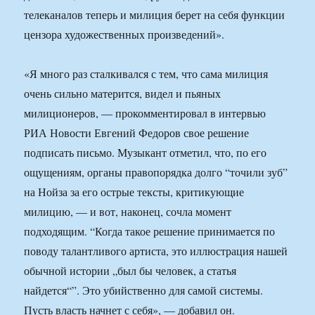
телеканалов теперь и милиция берет на себя функции
цензора художественных произведений».
«Я много раз сталкивался с тем, что сама милиция
очень сильно матерится, видел и пьяных
милиционеров, — прокомментировал в интервью
РИА Новости Евгений Федоров свое решение
подписать письмо. Музыкант отметил, что, по его
ощущениям, органы правопорядка долго “точили зуб”
на Нойза за его острые тексты, критикующие
милицию, — и вот, наконец, сочла момент
подходящим. “Когда такое решение принимается по
поводу талантливого артиста, это иллюстрация нашей
обычной истории „был бы человек, а статья
найдется“”. Это убийственно для самой системы.
Пусть власть начнет с себя», — добавил он.