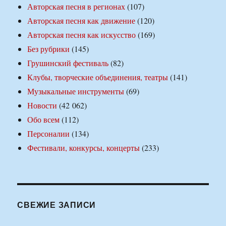
Авторская песня в регионах
(107)
Авторская песня как движение
(120)
Авторская песня как искусство
(169)
Без рубрики
(145)
Грушинский фестиваль
(82)
Клубы, творческие объединения, театры
(141)
Музыкальные инструменты
(69)
Новости
(42 062)
Обо всем
(112)
Персоналии
(134)
Фестивали, конкурсы, концерты
(233)
СВЕЖИЕ ЗАПИСИ