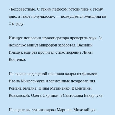
«Бессовестные. С таким пафосом готовились к этому
дню, а такое получилось», — возмущается женщина во
2-м ряду.
Илащук попросил звукооператора проверить звук. За
несколько минут микрофон заработал. Василий
Илащук еще раз прочитал стихотворение Лины
Костенко.
На экране над сценой показали кадры из фильмов
Ивана Миколайчука и записанные поздравления
Романа Балаяна, Нины Матвиенко, Валентины
Ковальской, Олега Скрипки и Святослава Вакарчука.
На сцене выступила вдова Маричка Миколайчук,