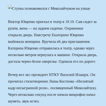
Виктор Ющенко приехал в театр в 18.10. Сам сидел за
рулем, жена — на заднем сиденье. Охранники
открыли дверь. Навстречу Екатерине Ющенко
выбежала женщина. Вручила ей два приглашения.
Катерина Ющенко отправилась в театр, однако через
несколько метров вернулась к машине. Открыла дверь,
достала черно-белое ожерелье. Одевала его по дороге.
Вечер вел экс-президент НТКУ Василий Илащук. Он
прочитал стихотворение Лины Костенко «Неснятый
кадр несыгранной роли», посвященный Миколайчуку.
Через несколько секунд после начала микрофон начал
шуметь, звук исчез.