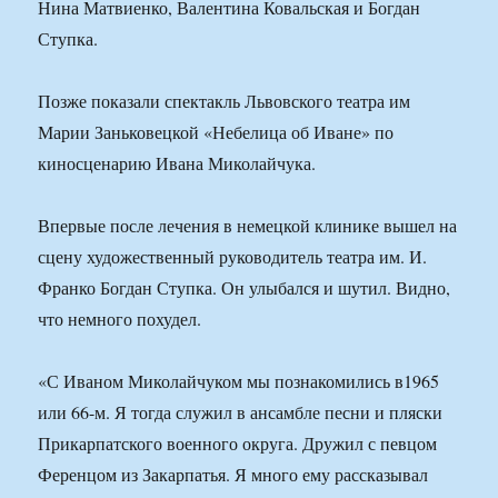
Нина Матвиенко, Валентина Ковальская и Богдан
Ступка.
Позже показали спектакль Львовского театра им
Марии Заньковецкой «Небелица об Иване» по
киносценарию Ивана Миколайчука.
Впервые после лечения в немецкой клинике вышел на
сцену художественный руководитель театра им. И.
Франко Богдан Ступка. Он улыбался и шутил. Видно,
что немного похудел.
«С Иваном Миколайчуком мы познакомились в1965
или 66-м. Я тогда служил в ансамбле песни и пляски
Прикарпатского военного округа. Дружил с певцом
Ференцом из Закарпатья. Я много ему рассказывал