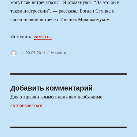
могут так встречаться?”. Я отмахнулся: “Да это он в
таком настроении”, — рассказал Богдан Ступка о
своей первой встрече с Иваном Миколайчуком.
Источник:
gazeta.ua
Автор
Опубликовано
Рубрики
20.06.2011
Новости
Добавить комментарий
Для отправки комментария вам необходимо
авторизоваться
.
Навигация