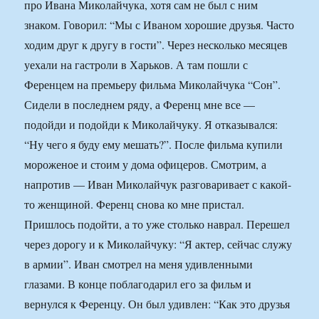
про Ивана Миколайчука, хотя сам не был с ним
знаком. Говорил: “Мы с Иваном хорошие друзья. Часто
ходим друг к другу в гости”. Через несколько месяцев
уехали на гастроли в Харьков. А там пошли с
Ференцем на премьеру фильма Миколайчука “Сон”.
Сидели в последнем ряду, а Ференц мне все —
подойди и подойди к Миколайчуку. Я отказывался:
“Ну чего я буду ему мешать?”. После фильма купили
мороженое и стоим у дома офицеров. Смотрим, а
напротив — Иван Миколайчук разговаривает с какой-
то женщиной. Ференц снова ко мне пристал.
Пришлось подойти, а то уже столько наврал. Перешел
через дорогу и к Миколайчуку: “Я актер, сейчас служу
в армии”. Иван смотрел на меня удивленными
глазами. В конце поблагодарил его за фильм и
вернулся к Ференцу. Он был удивлен: “Как это друзья