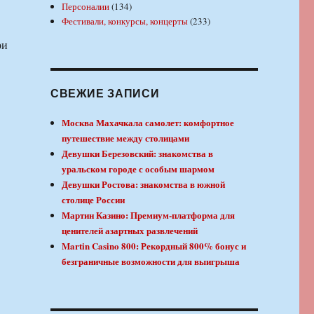
Персоналии
(134)
Фестивали, конкурсы, концерты
(233)
ри
СВЕЖИЕ ЗАПИСИ
Москва Махачкала самолет: комфортное
путешествие между столицами
Девушки Березовский: знакомства в
уральском городе с особым шармом
Девушки Ростова: знакомства в южной
столице России
Мартин Казино: Премиум-платформа для
ценителей азартных развлечений
Martin Casino 800: Рекордный 800% бонус и
безграничные возможности для выигрыша