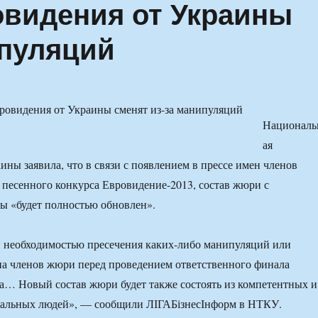
видения от Украины
ипуляций
Националь
ая
ины заявила, что в связи с появлением в прессе имен членов
песенного конкурса Евровидение-2013, состав жюри с
ы «будет полностью обновлен».
н необходимостью пресечения каких-либо манипуляций или
а членов жюри перед проведением ответственного финала
а… Новый состав жюри будет также состоять из компетентных и
альных людей», — сообщили ЛІГАБізнесІнформ в НТКУ.