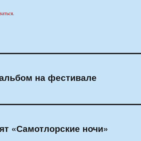
ваться
.
 альбом на фестивале
ят «Самотлорские ночи»