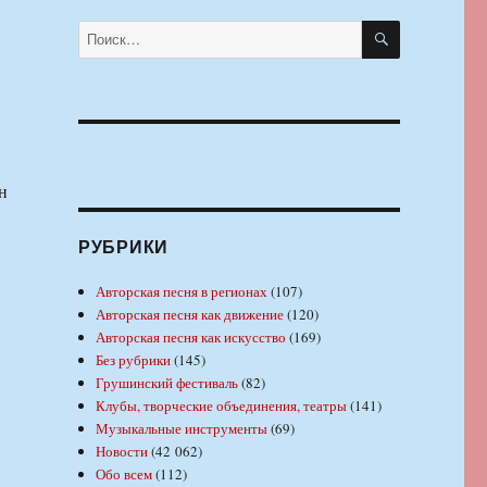
ПОИСК
Искать:
н
РУБРИКИ
Авторская песня в регионах
(107)
Авторская песня как движение
(120)
Авторская песня как искусство
(169)
Без рубрики
(145)
Грушинский фестиваль
(82)
Клубы, творческие объединения, театры
(141)
Музыкальные инструменты
(69)
Новости
(42 062)
Обо всем
(112)