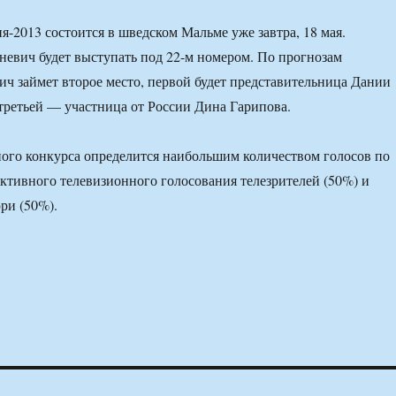
-2013 состоится в шведском Мальме уже завтра, 18 мая.
невич будет выступать под 22-м номером. По прогнозам
ич займет второе место, первой будет представительница Дании
третьей — участница от России Дина Гарипова.
ого конкурса определится наибольшим количеством голосов по
активного телевизионного голосования телезрителей (50%) и
ри (50%).