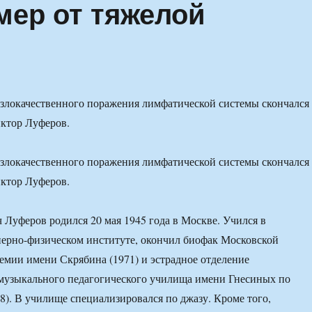
мер от тяжелой
е злокачественного поражения лимфатической системы скончался
ктор Луферов.
е злокачественного поражения лимфатической системы скончался
ктор Луферов.
Луферов родился 20 мая 1945 года в Москве. Учился в
ерно-физическом институте, окончил биофак Московской
емии имени Скрябина (1971) и эстрадное отделение
 музыкального педагогического училища имени Гнесиных по
78). В училище специализировался по джазу. Кроме того,