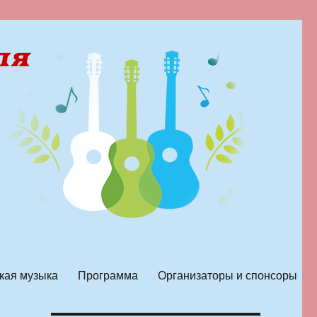
кая музыка
Программа
Организаторы и спонсоры