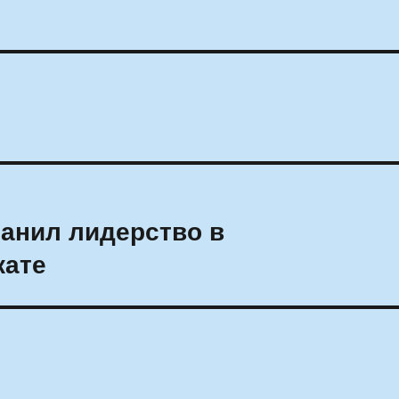
анил лидерство в
кате