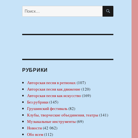
ПОИСК
Искать:
РУБРИКИ
Авторская песня в регионах
(107)
Авторская песня как движение
(120)
Авторская песня как искусство
(169)
Без рубрики
(145)
Грушинский фестиваль
(82)
Клубы, творческие объединения, театры
(141)
Музыкальные инструменты
(69)
Новости
(42 062)
Обо всем
(112)