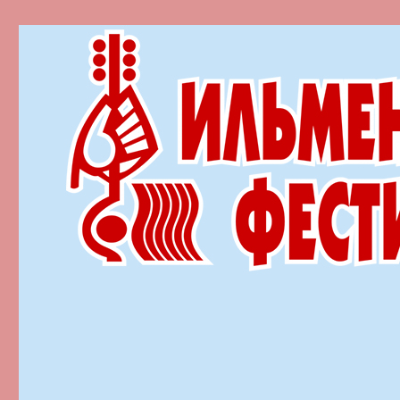
Ильменский фестиваль автор