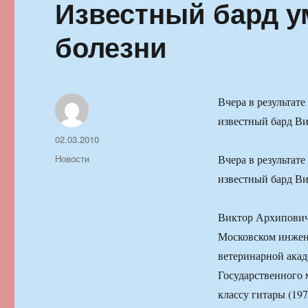
Известный бард у
болезни
Вчера в результат
известный бард Ви
Автор
Опубликовано
02.03.2010
Рубрики
Новости
Вчера в результат
известный бард Ви
Виктор Архипович 
Московском инжен
ветеринарной акад
Государственного
классу гитары (19