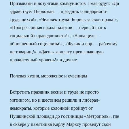
Призывами и лозунгами коммунистов 1 мая будут: «Да
здравствует Первомай — праздник солидарности
трудящихся!», «Человек труда! Борись за свои права!»,
«Прогрессивная шкала налогов — первый шаг к
социальной справедливости!», «Наша цель —
обновленный социализм!», «Жулик и вор — рабочему
не товарищ!», «Даешь зарплату превышающую
прожиточный уровень!» и другие.
Полевая кухня, мороженое и сувениры
Встретить праздник весны и труда не просто
митингом, но и шествием решили и либерал-
демократы, которые колонной пройдут от
Пушкинской площади до гостиницы «Метрополь», где
в сквере у памятника Карлу Марксу проведут свой