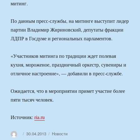
митинг.
По данным пресс-службы, на митинге выступит лидер
партии Владимир Жириновский, депутаты фракции
ЛДПР в Госдуме и региональных парламентов.
«Участников митинга по традиции ждет полевая
кухня, мороженое, праздничный оркестр, сувениры и
отличное настроение», — добавили в пресс-службе.
Ожидается, что в мероприятии примет участие более
пяти тысяч человек.
Источник:
ria.ru
Автор
Опубликовано
Рубрики
30.04.2013
Новости