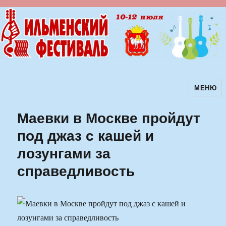
МЕНЮ
Ильменский фестиваль авторской
песни
Маевки в Москве пройдут
под джаз с кашей и
лозунгами за
справедливость