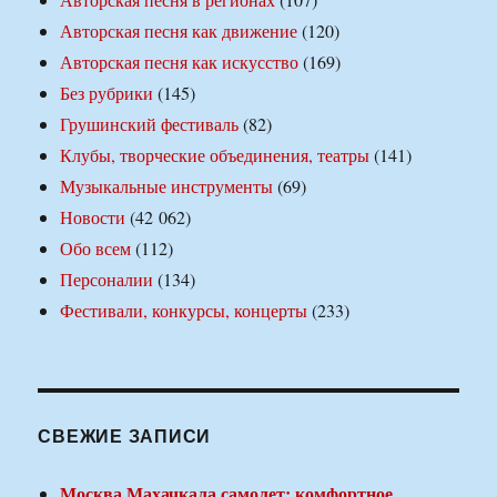
Авторская песня как движение
(120)
Авторская песня как искусство
(169)
Без рубрики
(145)
Грушинский фестиваль
(82)
Клубы, творческие объединения, театры
(141)
Музыкальные инструменты
(69)
Новости
(42 062)
Обо всем
(112)
Персоналии
(134)
Фестивали, конкурсы, концерты
(233)
СВЕЖИЕ ЗАПИСИ
Москва Махачкала самолет: комфортное