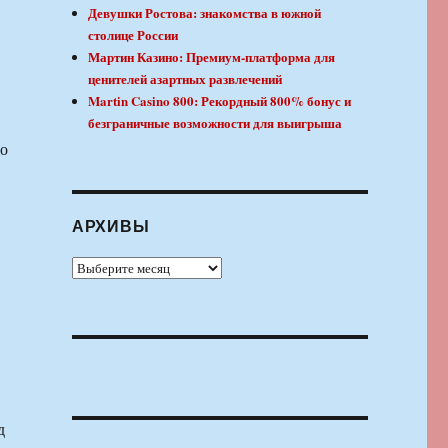
Девушки Ростова: знакомства в южной
столице России
Мартин Казино: Премиум-платформа для
ценителей азартных развлечений
Martin Casino 800: Рекордный 800% бонус и
безграничные возможности для выигрыша
ло
АРХИВЫ
Архивы
д