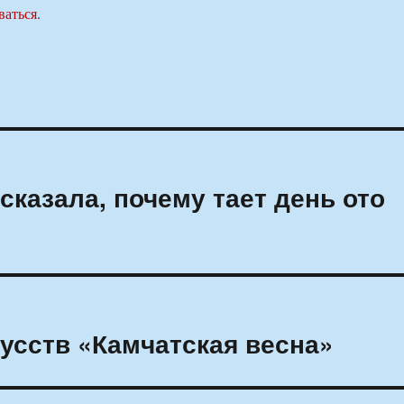
ваться
.
казала, почему тает день ото
усств «Камчатская весна»