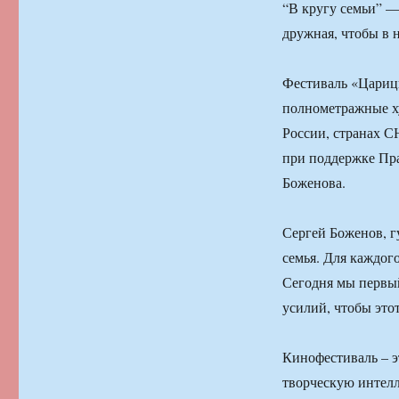
“В кругу семьи” — 
дружная, чтобы в 
Фестиваль «Царицы
полнометражные х
России, странах С
при поддержке Пра
Боженова.
Сергей Боженов, г
семья. Для каждог
Сегодня мы первы
усилий, чтобы это
Кинофестиваль – э
творческую интелл