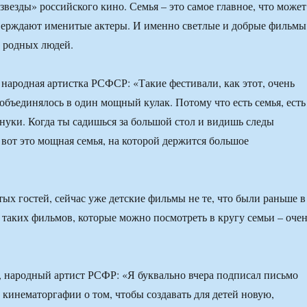
звезды» российского кино. Семья – это самое главное, что может
верждают именитые актеры. И именно светлые и добрые фильмы
 родных людей.
народная артистка РСФСР: «Такие фестивали, как этот, очень
объединялось в один мощный кулак. Потому что есть семья, есть
внуки. Когда ты садишься за большой стол и видишь следы
вот это мощная семья, на которой держится большое
х гостей, сейчас уже детские фильмы не те, что были раньше в
И таких фильмов, которые можно посмотреть в кругу семьи – оче
 народный артист РСФР: «Я буквально вчера подписал письмо
 кинематоргафии о том, чтобы создавать для детей новую,