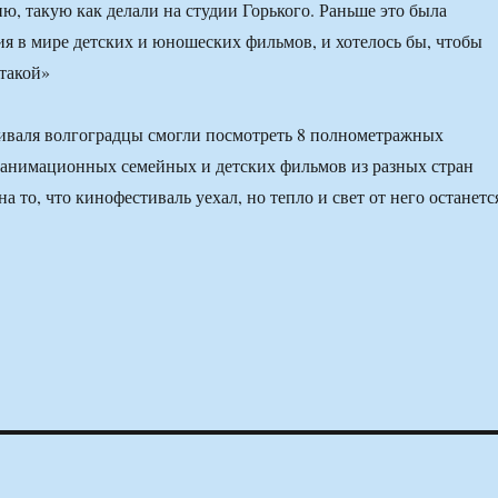
, такую как делали на студии Горького. Раньше это была
ия в мире детских и юношеских фильмов, и хотелось бы, чтобы
 такой»
иваля волгоградцы смогли посмотреть 8 полнометражных
 анимационных семейных и детских фильмов из разных стран
на то, что кинофестиваль уехал, но тепло и свет от него останетс