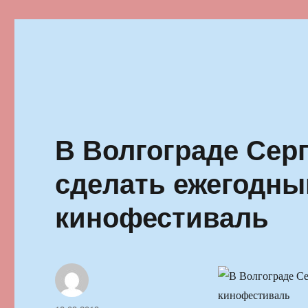
Ильменский фестиваль автор
В Волгограде Сер
сделать ежегодн
кинофестиваль