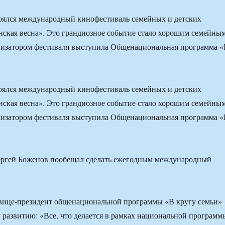
оялся международный кинофестиваль семейных и детских
ская весна». Это грандиозное событие стало хорошим семейны
низатором фестиваля выступила Общенациональная программа 
оялся международный кинофестиваль семейных и детских
ская весна». Это грандиозное событие стало хорошим семейны
низатором фестиваля выступила Общенациональная программа 
 вице-президент общенациональной программы «В кругу семьи»
развитию: «Все, что делается в рамках национальной программ