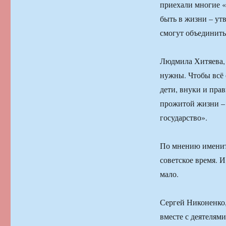
приехали многие «
быть в жизни – ут
смогут объединить
Людмила Хитяева, 
нужны. Чтобы всё 
дети, внуки и пра
прожитой жизни – 
государство».
По мнению имениты
советское время. 
мало.
Сергей Никоненко,
вместе с деятелями