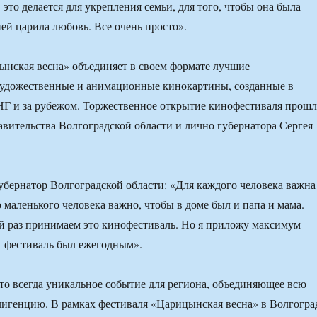
это делается для укрепления семьи, для того, чтобы она была
ней царила любовь. Все очень просто».
нская весна» объединяет в своем формате лучшие
удожественные и анимационные кинокартины, созданные в
НГ и за рубежом. Торжественное открытие кинофестиваля прош
вительства Волгоградской области и лично губернатора Сергея
убернатор Волгоградской области: «Для каждого человека важна
о маленького человека важно, чтобы в доме был и папа и мама.
й раз принимаем это кинофестиваль. Но я приложу максимум
т фестиваль был ежегодным».
то всегда уникальное событие для региона, объединяющее всю
игенцию. В рамках фестиваля «Царицынская весна» в Волгогра