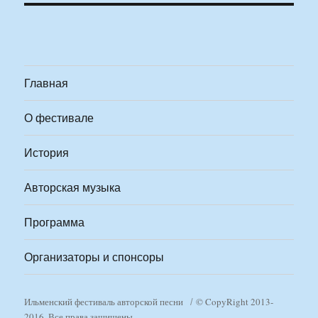
Главная
О фестивале
История
Авторская музыка
Программа
Организаторы и спонсоры
Ильменский фестиваль авторской песни
© CopyRight 2013-
2016. Все права защищены