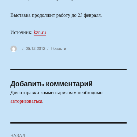
Выставка продолжит работу до 23 февраля.
Источник:
kzn.ru
Автор
Опубликовано
Рубрики
05.12.2012
Новости
Добавить комментарий
Для отправки комментария вам необходимо
авторизоваться
.
Навигация
НАЗАД