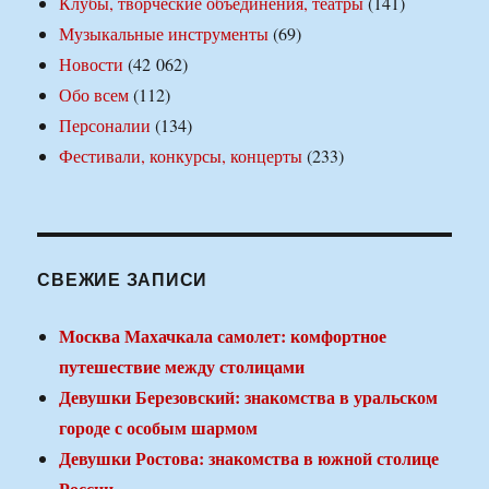
Клубы, творческие объединения, театры
(141)
Музыкальные инструменты
(69)
Новости
(42 062)
Обо всем
(112)
Персоналии
(134)
Фестивали, конкурсы, концерты
(233)
СВЕЖИЕ ЗАПИСИ
Москва Махачкала самолет: комфортное
путешествие между столицами
Девушки Березовский: знакомства в уральском
городе с особым шармом
Девушки Ростова: знакомства в южной столице
России