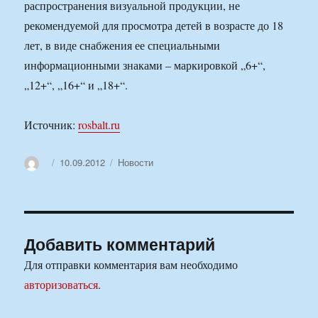
распространения визуальной продукции, не
рекомендуемой для просмотра детей в возрасте до 18
лет, в виде снабжения ее специальными
информационными знаками – маркировкой „6+“,
„12+“, „16+“ и „18+“.
Источник:
rosbalt.ru
Автор
Опубликовано
Рубрики
10.09.2012
Новости
Добавить комментарий
Для отправки комментария вам необходимо
авторизоваться
.