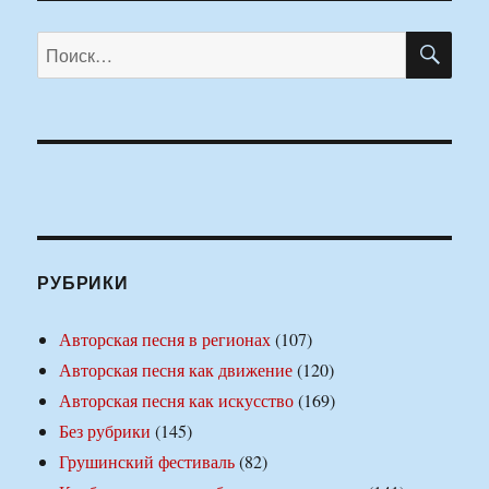
ПО
Искать:
РУБРИКИ
Авторская песня в регионах
(107)
Авторская песня как движение
(120)
Авторская песня как искусство
(169)
Без рубрики
(145)
Грушинский фестиваль
(82)