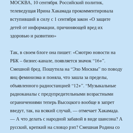
МОСКВА, 10 сентября. Российский политик,
телеведущая Ирина Хакамада прокомментировала
вступивший в силу с 1 сентября закон «О защите
детей от информации, причиняющей вред их
здоровью и развитию»
Так, в своем блоге она пишет: «Смотрю новости на
РБК – бизнес-канале, появляется значок “16+”.
Смешной бред. Пошутила на “Эхо Москвы” по поводу
яиц феминизма и поняла, что зашла за пределы,
объявленного радиостанцией “12+”. “Музыкальные
радиоканалы с предупредительными возрастными
ограничениями теперь Высоцкого вообще в запрет
введут, так, на всякий случай, — отмечает Хакамада.
— А что делать с народной забавой в виде шансона? А
русский, крепкий на словцо рэп? Смешная Родина со