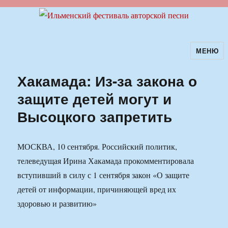
МЕНЮ
Ильменский фестиваль авторской
песни
Хакамада: Из-за закона о
защите детей могут и
Высоцкого запретить
МОСКВА, 10 сентября. Российский политик,
телеведущая Ирина Хакамада прокомментировала
вступивший в силу с 1 сентября закон «О защите
детей от информации, причиняющей вред их
здоровью и развитию»