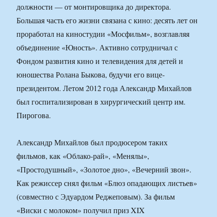
должности — от монтировщика до директора.
Большая часть его жизни связана с кино: десять лет он
проработал на киностудии «Мосфильм», возглавляя
объединение «Юность». Активно сотрудничал с
Фондом развития кино и телевидения для детей и
юношества Ролана Быкова, будучи его вице-
президентом. Летом 2012 года Александр Михайлов
был госпитализирован в хирургический центр им.
Пирогова.
Александр Михайлов был продюсером таких
фильмов, как «Облако-рай», «Менялы»,
«Простодушный», «Золотое дно», «Вечерний звон».
Как режиссер снял фильм «Блюз опадающих листьев»
(совместно с Эдуардом Реджеповым). За фильм
«Виски с молоком» получил приз XIX