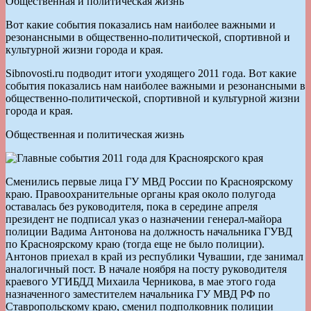
Общественная и политическая жизнь
Вот какие события показались нам наиболее важными и
резонансными в общественно-политической, спортивной и
культурной жизни города и края.
Sibnovosti.ru подводит итоги уходящего 2011 года. Вот какие
события показались нам наиболее важными и резонансными в
общественно-политической, спортивной и культурной жизни
города и края.
Общественная и политическая жизнь
Сменились первые лица ГУ МВД России по Красноярскому
краю. Правоохранительные органы края около полугода
оставалась без руководителя, пока в середине апреля
президент не подписал указ о назначении генерал-майора
полиции Вадима Антонова на должность начальника ГУВД
по Красноярскому краю (тогда еще не было полиции).
Антонов приехал в край из республики Чувашии, где занимал
аналогичный пост. В начале ноября на посту руководителя
краевого УГИБДД Михаила Черникова, в мае этого года
назначенного заместителем начальника ГУ МВД РФ по
Ставропольскому краю, сменил подполковник полиции