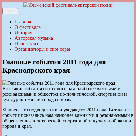
Перейти
к
Меню
Ильменский фестиваль авторской песни
содержимому
Главная
О фестивале
История
Авторская музыка
Программа
Организаторы и спонсоры
Главные события 2011 года для
Красноярского края
Вот какие события показались нам наиболее важными и
резонансными в общественно-политической, спортивной и
культурной жизни города и края.
Sibnovosti.ru подводит итоги уходящего 2011 года. Вот какие
события показались нам наиболее важными и резонансными в
общественно-политической, спортивной и культурной жизни
города и края.