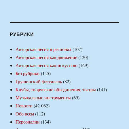
РУБРИКИ
Авторская песня в регионах
(107)
Авторская песня как движение
(120)
Авторская песня как искусство
(169)
Без рубрики
(145)
Грушинский фестиваль
(82)
Клубы, творческие объединения, театры
(141)
Музыкальные инструменты
(69)
Новости
(42 062)
Обо всем
(112)
Персоналии
(134)