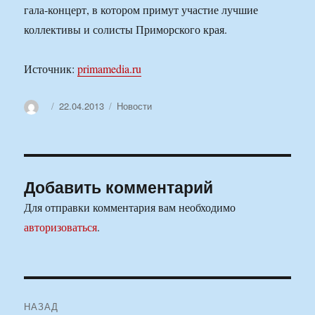
гала-концерт, в котором примут участие лучшие
коллективы и солисты Приморского края.
Источник:
primamedia.ru
Автор
Опубликовано
Рубрики
22.04.2013
Новости
Добавить комментарий
Для отправки комментария вам необходимо
авторизоваться
.
Навигация
НАЗАД