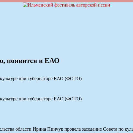
о, появится в ЕАО
 культуре при губернаторе ЕАО (ФОТО)
 культуре при губернаторе ЕАО (ФОТО)
ельства области Ирина Пинчук провела заседание Совета по кул