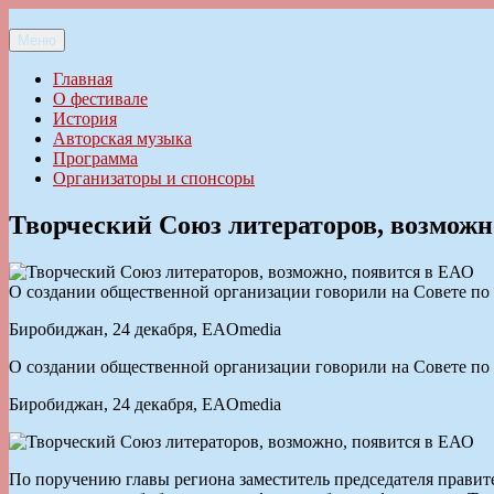
Перейти
к
Меню
Ильменский фестиваль авторской песни
содержимому
Главная
О фестивале
История
Авторская музыка
Программа
Организаторы и спонсоры
Творческий Союз литераторов, возможн
О создании общественной организации говорили на Совете по
Биробиджан, 24 декабря, EAOmedia
О создании общественной организации говорили на Совете по
Биробиджан, 24 декабря, EAOmedia
По поручению главы региона заместитель председателя правит