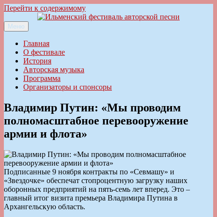
Перейти к содержимому
Меню
Ильменский фестиваль авторской песни
Главная
О фестивале
История
Авторская музыка
Программа
Организаторы и спонсоры
Владимир Путин: «Мы проводим
полномасштабное перевооружение
армии и флота»
Подписанные 9 ноября контракты по «Севмашу» и
«Звездочке» обеспечат стопроцентную загрузку наших
оборонных предприятий на пять-семь лет вперед. Это –
главный итог визита премьера Владимира Путина в
Архангельскую область.