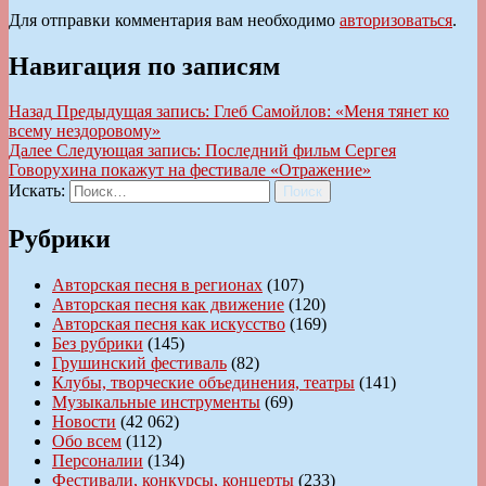
Для отправки комментария вам необходимо
авторизоваться
.
Навигация по записям
Назад
Предыдущая запись:
Глеб Самойлов: «Меня тянет ко
всему нездоровому»
Далее
Следующая запись:
Последний фильм Сергея
Говорухина покажут на фестивале «Отражение»
Искать:
Поиск
Рубрики
Авторская песня в регионах
(107)
Авторская песня как движение
(120)
Авторская песня как искусство
(169)
Без рубрики
(145)
Грушинский фестиваль
(82)
Клубы, творческие объединения, театры
(141)
Музыкальные инструменты
(69)
Новости
(42 062)
Обо всем
(112)
Персоналии
(134)
Фестивали, конкурсы, концерты
(233)