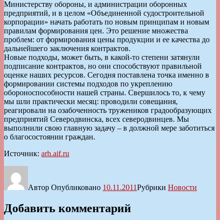
Министерству обороны, и администрации оборонных
предприятий, и в целом «Объединенной судостроительной
корпорации» начать работать по новым принципам и новым
правилам формирования цен. Это решение множества
проблем: от формирования цены продукции и ее качества до
дальнейшего заключения контрактов.
Новые подходы, может быть, в какой-то степени затянули
подписание контрактов, но они способствуют правильной
оценке наших ресурсов. Сегодня поставлена точка именно в
формировании системы подходов по укреплению
обороноспособности нашей страны. Свершилось то, к чему
мы шли практически месяц: проводили совещания,
реагировали на озабоченность тружеников градообразующих
предприятий Северодвинска, всех северодвинцев. Мы
выполнили свою главную задачу – в должной мере заботиться
о благосостоянии граждан.
Источник:
arh.aif.ru
Автор
Опубликовано
10.11.2011
Рубрики
Новости
Добавить комментарий