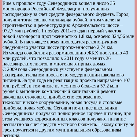
Еще в прошлом году Северодвинск вошел в число 35
моногородов Российской Федерации, получивших
господдержку за счет средств федерального бюджета. Город
получил тогда свыше миллиарда рублей, в том числе на
строительство и реконструкцию Архангельского шоссе –
972,7 млн рублей. 1 ноября 2011-го сдан первый участок
новой автодороги протяженностью 1,8 км, освоено 324,56 млн
рублей. В настоящее время проводится реконструкция
следующего участка шоссе протяженностью 2,74 км.
Из Фонда содействия реформированию ЖКХ поступило 40
млн рублей, что позволило в 2011 году заменить 26
пассажирских лифтов в многоквартирных домах.
С 2009 года Северодвинск участвует в федеральном
экспериментальном проекте по модернизации школьного
питания. За три года на реализацию проекта направлено 107
млн рублей, в том числе из местного бюджета 57,2 млн
рублей: выполнен комплексный капитальный ремонт
школьных столовых, приобретено современное
технологическое оборудование, новая посуда и столовые
приборы, новая мебель. Сегодня почти все школьники
Северодвинска получают полноценное горячее питание, при
этом учащиеся коррекционных классов получают питание
бесплатно за счет средств местного бюджета. Такому опыту не
грех поучиться и другим муниципальным образованиям
региона.