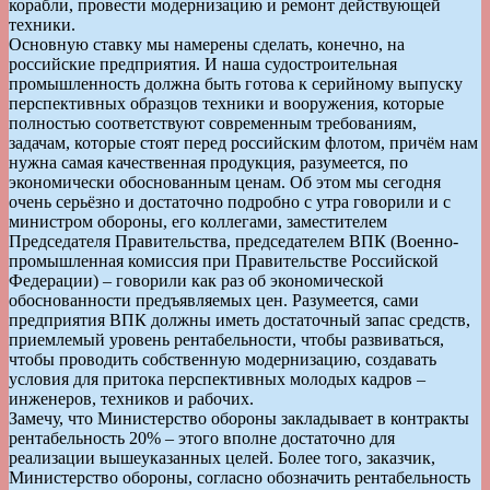
корабли, провести модернизацию и ремонт действующей
техники.
Основную ставку мы намерены сделать, конечно, на
российские предприятия. И наша судостроительная
промышленность должна быть готова к серийному выпуску
перспективных образцов техники и вооружения, которые
полностью соответствуют современным требованиям,
задачам, которые стоят перед российским флотом, причём нам
нужна самая качественная продукция, разумеется, по
экономически обоснованным ценам. Об этом мы сегодня
очень серьёзно и достаточно подробно с утра говорили и с
министром обороны, его коллегами, заместителем
Председателя Правительства, председателем ВПК (Военно-
промышленная комиссия при Правительстве Российской
Федерации) – говорили как раз об экономической
обоснованности предъявляемых цен. Разумеется, сами
предприятия ВПК должны иметь достаточный запас средств,
приемлемый уровень рентабельности, чтобы развиваться,
чтобы проводить собственную модернизацию, создавать
условия для притока перспективных молодых кадров –
инженеров, техников и рабочих.
Замечу, что Министерство обороны закладывает в контракты
рентабельность 20% – этого вполне достаточно для
реализации вышеуказанных целей. Более того, заказчик,
Министерство обороны, согласно обозначить рентабельность