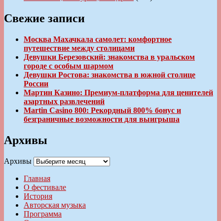
Свежие записи
Москва Махачкала самолет: комфортное
путешествие между столицами
Девушки Березовский: знакомства в уральском
городе с особым шармом
Девушки Ростова: знакомства в южной столице
России
Мартин Казино: Премиум-платформа для ценителей
азартных развлечений
Martin Casino 800: Рекордный 800% бонус и
безграничные возможности для выигрыша
Архивы
Архивы
Главная
О фестивале
История
Авторская музыка
Программа