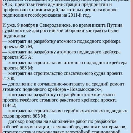
ОСК, представителей администраций предприятий и
профсоюзных организаций, на которых решился вопрос
подписания гособоронзаказа на 2011-й год.
И уже, 9 ноября в Северодвинске, во время визита Путина,
судьбоносные для российской оборонки контракты были
подписаны:
— контракт на разработку атомного подводного крейсера
проекта 885 М;
— контракт на разработку атомного подводного крейсера
проекта 955 А;
— контракт на строительство атомного подводного крейсера
проекта 885 М;
— контракт на строительство спасательного судна проекта
21300;
— дополнение к соглашению-контракту на средний ремонт
атомного подводного крейсера «Новомосковск»;
— контракт на разработку сокращённого технического
проекта тяжёлого атомного ракетного крейсера проекта
1144.2;
— контракт на строительство серийных атомных подводных
лодок проекта 885 М;
— договор подряда на выполнение работ по разработке
рабочей документации, закупке оборудования и материалов,
строительству и пусконаладке ледостойкой стационарной