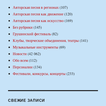
Авторская песня в регионах
(107)
Авторская песня как движение
(120)
Авторская песня как искусство
(169)
Без рубрики
(145)
Грушинский фестиваль
(82)
Клубы, творческие объединения, театры
(141)
Музыкальные инструменты
(69)
Новости
(42 062)
Обо всем
(112)
Персоналии
(134)
Фестивали, конкурсы, концерты
(233)
СВЕЖИЕ ЗАПИСИ