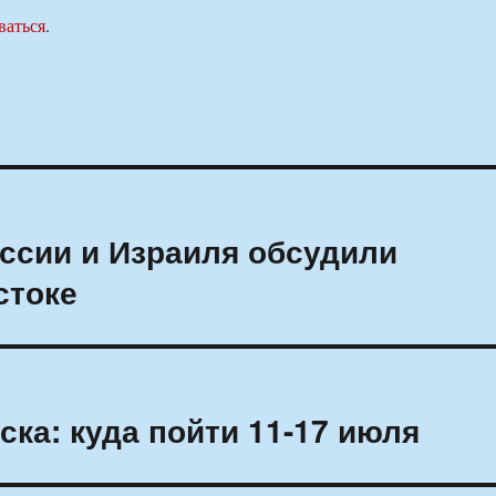
ваться
.
ссии и Израиля обсудили
стоке
ка: куда пойти 11-17 июля