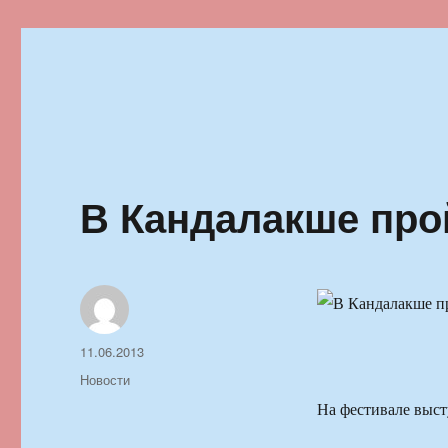
Ильменский фестиваль автор
В Кандалакше про
Автор
Опубликовано
11.06.2013
Рубрики
Новости
На фестивале выст