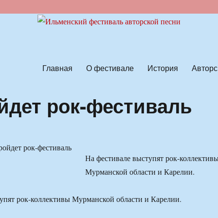
ской песни
Главная
О фестивале
История
Авторс
йдет рок-фестиваль
На фестивале выступят рок-коллектив
Мурманской области и Карелии.
упят рок-коллективы Мурманской области и Карелии.