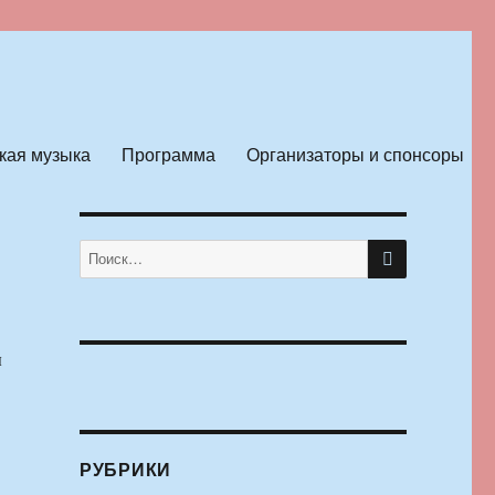
кая музыка
Программа
Организаторы и спонсоры
ПОИСК
Искать:
ы
РУБРИКИ