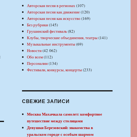
Авторская песня в регионах
(107)
Авторская песня как движение
(120)
Авторская песня как искусство
(169)
Без рубрики
(145)
Грушинский фестиваль
(82)
Клубы, творческие объединения, театры
(141)
Музыкальные инструменты
(69)
Новости
(42 062)
й
Обо всем
(112)
Персоналии
(134)
Фестивали, конкурсы, концерты
(233)
СВЕЖИЕ ЗАПИСИ
Москва Махачкала самолет: комфортное
путешествие между столицами
Девушки Березовский: знакомства в
уральском городе с особым шармом