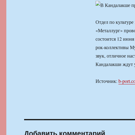
Отдел по культуре
«Металлург» прово
состоится 12 июня
рок-коллективы М
звук, отличное на
Кандалакши ждут у
Источник:
b-port.
Добавить комментарий