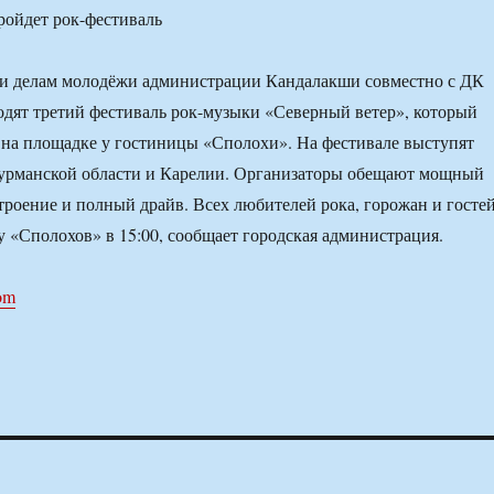
 и делам молодёжи администрации Кандалакши совместно с ДК
дят третий фестиваль рок-музыки «Северный ветер», который
 на площадке у гостиницы «Сполохи». На фестивале выступят
урманской области и Карелии. Организаторы обещают мощный
строение и полный драйв. Всех любителей рока, горожан и госте
 «Сполохов» в 15:00, сообщает городская администрация.
com