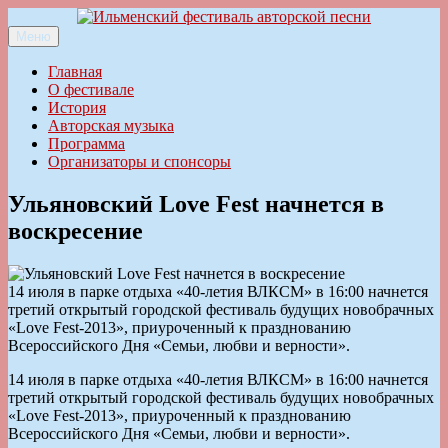
Перейти
к
Меню
Ильменский фестиваль авторской песни
содержимому
Главная
О фестивале
История
Авторская музыка
Программа
Организаторы и спонсоры
Ульяновский Love Fest начнется в
воскресение
14 июля в парке отдыха «40-летия ВЛКСМ» в 16:00 начнется
третий открытый городской фестиваль будущих новобрачных
«Love Fest-2013», приуроченный к празднованию
Всероссийского Дня «Семьи, любви и верности».
14 июля в парке отдыха «40-летия ВЛКСМ» в 16:00 начнется
третий открытый городской фестиваль будущих новобрачных
«Love Fest-2013», приуроченный к празднованию
Всероссийского Дня «Семьи, любви и верности».