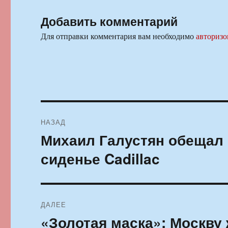
Добавить комментарий
Для отправки комментария вам необходимо
авторизо
Навигация
НАЗАД
по
Михаил Галустян обещал 
Предыдущая
запись:
записям
сиденье Cadillac
ДАЛЕЕ
«Золотая маска»: Москву
Следующая