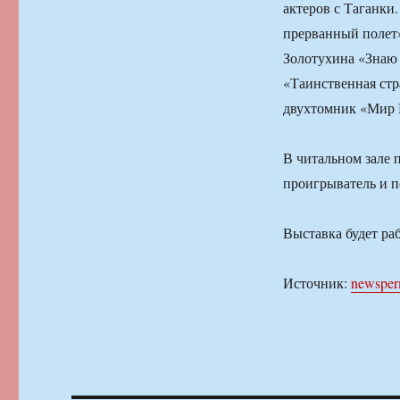
актеров с Таганки
прерванный полет
Золотухина «Знаю 
«Таинственная ст
двухтомник «Мир В
В читальном зале 
проигрыватель и п
Выставка будет раб
Источник:
newsper