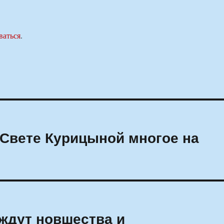
ваться
.
Свете Курицыной многое на
 ждут новшества и