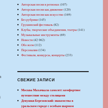
Авторская песня в регионах
(107)
Авторская песня как движение
(120)
Авторская песня как искусство
(169)
Без рубрики
(145)
Грушинский фестиваль
(82)
Клубы, творческие объединения, театры
(141)
Музыкальные инструменты
(69)
Новости
(42 062)
Обо всем
(112)
Персоналии
(134)
Фестивали, конкурсы, концерты
(233)
СВЕЖИЕ ЗАПИСИ
Москва Махачкала самолет: комфортное
путешествие между столицами
х
Девушки Березовский: знакомства в
уральском городе с особым шармом