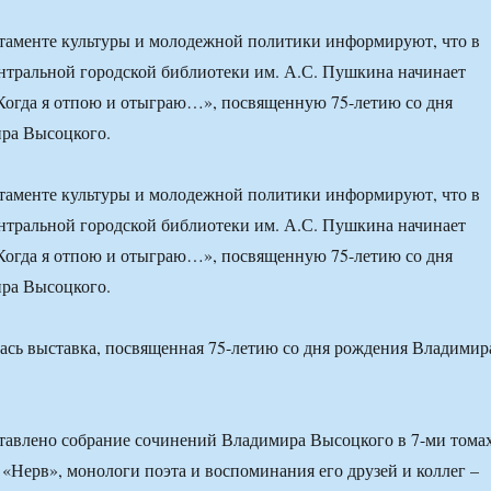
таменте культуры и молодежной политики информируют, что в
нтральной городской библиотеки им. А.С. Пушкина начинает
Когда я отпою и отыграю…», посвященную 75-летию со дня
ра Высоцкого.
таменте культуры и молодежной политики информируют, что в
нтральной городской библиотеки им. А.С. Пушкина начинает
Когда я отпою и отыграю…», посвященную 75-летию со дня
ра Высоцкого.
тавлено собрание сочинений Владимира Высоцкого в 7-ми тома
 «Нерв», монологи поэта и воспоминания его друзей и коллег –