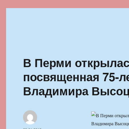
Ильменский фестиваль автор
В Перми открылас
посвященная 75-л
Владимира Высоц