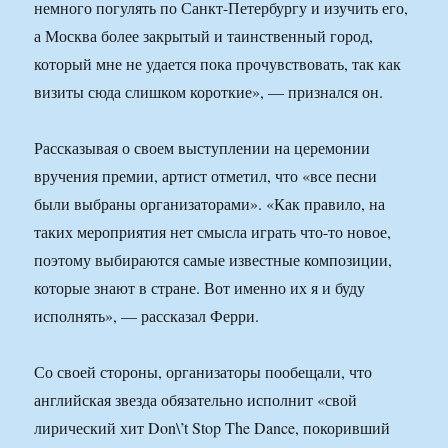
немного погулять по Санкт-Петербургу и изучить его,
а Москва более закрытый и таинственный город,
который мне не удается пока прочувствовать, так как
визиты сюда слишком короткие», — признался он.
Рассказывая о своем выступлении на церемонии
вручения премии, артист отметил, что «все песни
были выбраны организаторами». «Как правило, на
таких мероприятия нет смысла играть что-то новое,
поэтому выбираются самые известные композиции,
которые знают в стране. Вот именно их я и буду
исполнять», — рассказал Ферри.
Со своей стороны, организаторы пообещали, что
английская звезда обязательно исполнит «свой
лирический хит Don\’t Stop The Dance, покоривший