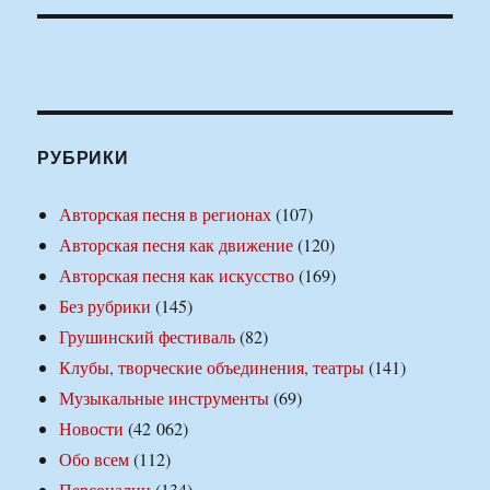
РУБРИКИ
Авторская песня в регионах
(107)
Авторская песня как движение
(120)
Авторская песня как искусство
(169)
Без рубрики
(145)
Грушинский фестиваль
(82)
Клубы, творческие объединения, театры
(141)
Музыкальные инструменты
(69)
Новости
(42 062)
Обо всем
(112)
Персоналии
(134)