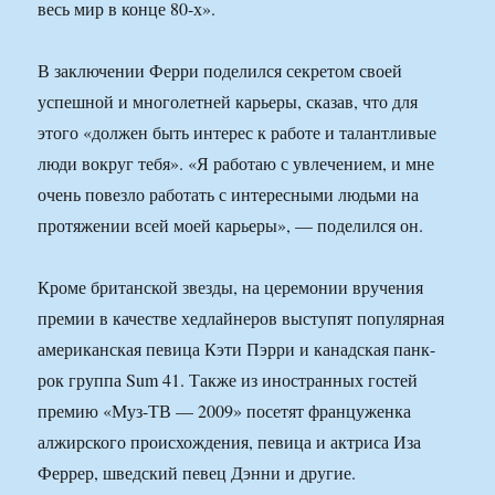
весь мир в конце 80-х».
В заключении Ферри поделился секретом своей
успешной и многолетней карьеры, сказав, что для
этого «должен быть интерес к работе и талантливые
люди вокруг тебя». «Я работаю с увлечением, и мне
очень повезло работать с интересными людьми на
протяжении всей моей карьеры», — поделился он.
Кроме британской звезды, на церемонии вручения
премии в качестве хедлайнеров выступят популярная
американская певица Кэти Пэрри и канадская панк-
рок группа Sum 41. Также из иностранных гостей
премию «Муз-ТВ — 2009» посетят француженка
алжирского происхождения, певица и актриса Иза
Феррер, шведский певец Дэнни и другие.