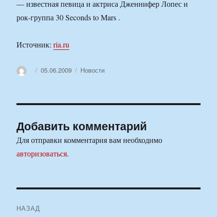
— известная певица и актриса Дженнифер Лопес и
рок-группа 30 Seconds to Mars .
Источник:
ria.ru
Автор
Опубликовано
Рубрики
05.06.2009
Новости
Добавить комментарий
Для отправки комментария вам необходимо
авторизоваться
.
Навигация
НАЗАД