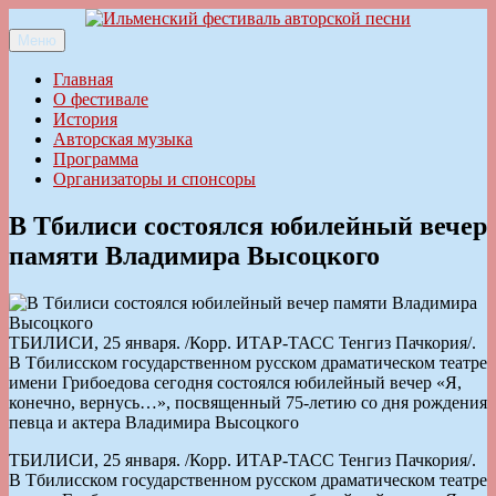
Перейти
к
Меню
Ильменский фестиваль авторской песни
содержимому
Главная
О фестивале
История
Авторская музыка
Программа
Организаторы и спонсоры
В Тбилиси состоялся юбилейный вечер
памяти Владимира Высоцкого
ТБИЛИСИ, 25 января. /Корр. ИТАР-ТАСС Тенгиз Пачкория/.
В Тбилисском государственном русском драматическом театре
имени Грибоедова сегодня состоялся юбилейный вечер «Я,
конечно, вернусь…», посвященный 75-летию со дня рождения
певца и актера Владимира Высоцкого
ТБИЛИСИ, 25 января. /Корр. ИТАР-ТАСС Тенгиз Пачкория/.
В Тбилисском государственном русском драматическом театре