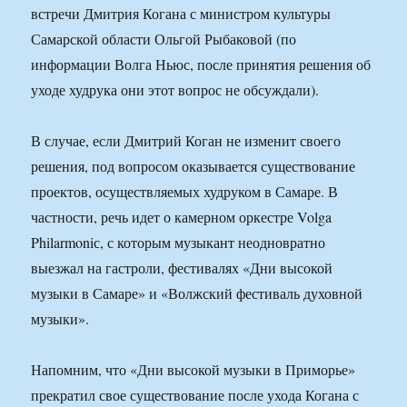
встречи Дмитрия Когана с министром культуры
Самарской области Ольгой Рыбаковой (по
информации Волга Ньюс, после принятия решения об
уходе худрука они этот вопрос не обсуждали).
В случае, если Дмитрий Коган не изменит своего
решения, под вопросом оказывается существование
проектов, осуществляемых худруком в Самаре. В
частности, речь идет о камерном оркестре Volga
Philarmoniс, с которым музыкант неодновратно
выезжал на гастроли, фестивалях «Дни высокой
музыки в Самаре» и «Волжский фестиваль духовной
музыки».
Напомним, что «Дни высокой музыки в Приморье»
прекратил свое существование после ухода Когана с