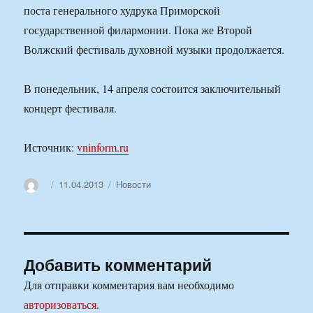
поста генерального худрука Приморской
государственной филармонии. Пока же Второй
Волжский фестиваль духовной музыки продолжается.
В понедельник, 14 апреля состоится заключительный
концерт фестиваля.
Источник:
vninform.ru
Автор
Опубликовано
Рубрики
11.04.2013
Новости
Добавить комментарий
Для отправки комментария вам необходимо
авторизоваться
.