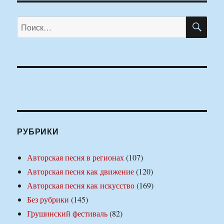
ПО
Искать:
РУБРИКИ
Авторская песня в регионах
(107)
Авторская песня как движение
(120)
Авторская песня как искусство
(169)
Без рубрики
(145)
Грушинский фестиваль
(82)