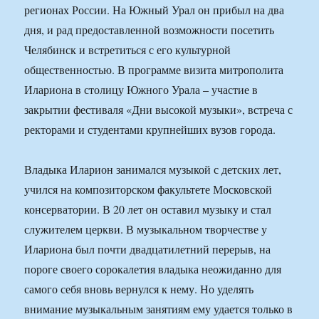
регионах России. На Южный Урал он прибыл на два
дня, и рад предоставленной возможности посетить
Челябинск и встретиться с его культурной
общественностью. В программе визита митрополита
Илариона в столицу Южного Урала – участие в
закрытии фестиваля «Дни высокой музыки», встреча с
ректорами и студентами крупнейших вузов города.
Владыка Иларион занимался музыкой с детских лет,
учился на композиторском факультете Московской
консерватории. В 20 лет он оставил музыку и стал
служителем церкви. В музыкальном творчестве у
Илариона был почти двадцатилетний перерыв, на
пороге своего сорокалетия владыка неожиданно для
самого себя вновь вернулся к нему. Но уделять
внимание музыкальным занятиям ему удается только в