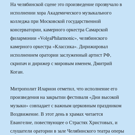
На челябинской сцене это произведение прозвучало в
исполнении хора Академического музыкального
колледжа при Московской государственной
консерватории, камерного оркестра Самарской
филармонии «VolgaPhilarmonic», челябинского
камерного оркестра «Классика». Дирижировал
исполнением оратории заслуженный артист РФ,
скрипач и дирижер с мировым именем, Дмитрий
Коган.
Митрополит Иларион отметил, что исполнение его
произведения на закрытии фестиваля «Дни высокой
музыки» совпадает с важным церковным праздником
Воздвижение. В этот день в храмах читается
Евангелие, повествующее о Страстях Христовых, и
слушатели оратории в зале Челябинского театра оперы