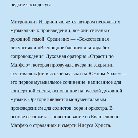
редкие часы досуга.
Митрополит Иларион является автором нескольких
музыкальных произведений, все они связаны с
духовной темой. Среди них — «Божественная
литургия» и «Всенощное бдение» для хора без
сопровождения. Духовная оратория «Страсти по
Матфею», которая прозвучала вчера на закрытии
фестиваля «Дни высокой музыки на Южном Урале» —
это первое музыкальное сочинение, написанное для
концертной сцены, основанное на русской духовной
музыке. Оратория является монументальным
произведением для солистов, хора и оркестра. В
основе ее сюжета – повествование из Евангелия по
Матфею о страданиях и смерти Иисуса Христа.