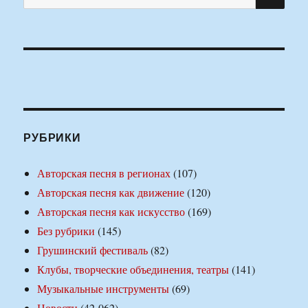
РУБРИКИ
Авторская песня в регионах
(107)
Авторская песня как движение
(120)
Авторская песня как искусство
(169)
Без рубрики
(145)
Грушинский фестиваль
(82)
Клубы, творческие объединения, театры
(141)
Музыкальные инструменты
(69)
Новости
(42 062)