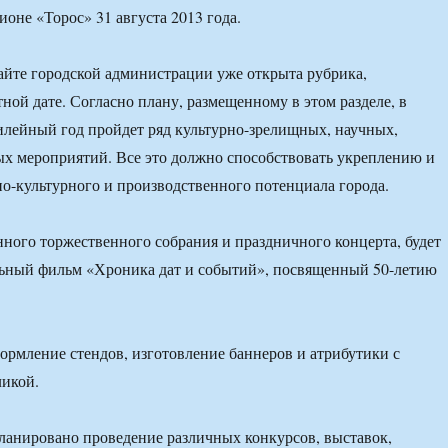
ионе «Торос» 31 августа 2013 года.
йте городской администрации уже открыта рубрика,
ной дате. Согласно плану, размещенному в этом разделе, в
лейный год пройдет ряд культурно-зрелищных, научных,
х мероприятий. Все это должно способствовать укреплению и
о-культурного и производственного потенциала города.
ого торжественного собрания и праздничного концерта, будет
льный фильм «Хроника дат и событий», посвященный 50-летию
ормление стендов, изготовление баннеров и атрибутики с
икой.
планировано проведение различных конкурсов, выставок,