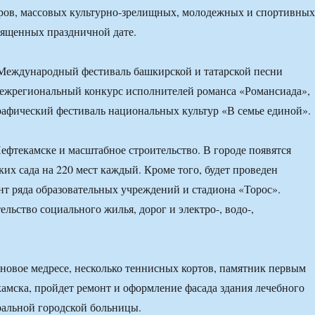
еров, массовых культурно-зрелищных, молодежных и спортивных
вященных праздничной дате.
 Международный фестиваль башкирской и татарской песни
ежрегиональный конкурс исполнителей романса «Романсиада»,
афический фестиваль национальных культур «В семье единой».
ефтекамске и масштабное строительство. В городе появятся
ких сада на 220 мест каждый. Кроме того, будет проведен
т ряда образовательных учреждений и стадиона «Торос».
ельство социального жилья, дорог и электро-, водо-,
 новое медресе, несколько теннисных кортов, памятник первым
амска, пройдет ремонт и оформление фасада здания лечебного
ральной городской больницы.