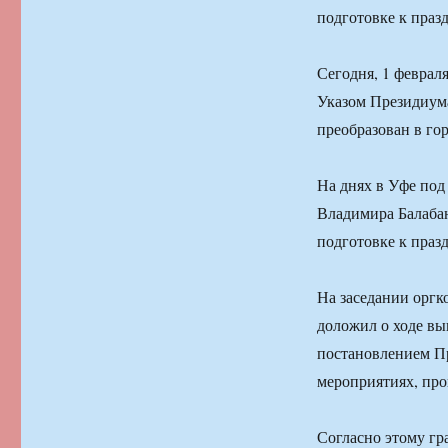
подготовке к праз
Сегодня, 1 февраля
Указом Президиума
преобразован в го
На днях в Уфе под
Владимира Балабан
подготовке к праз
На заседании орг
доложил о ходе вы
постановлением Пр
мероприятиях, про
Согласно этому гр