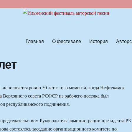
ской песни
Главная
О фестивале
История
Авторс
лет
, исполняется ровно 50 лет с того момента, когда Нефтекамск
 Верховного совета РСФСР из рабочего поселка был
род республиканского подчинения.
 председательством Руководителя администрации президента РБ
ова состоялось заседание организационного комитета по