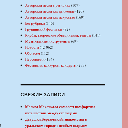
Авторская песня в регионах
(107)
Авторская песня как движение
(120)
Авторская песня как искусство
(169)
Без рубрики
(145)
Грушинский фестиваль
(82)
Клубы, творческие объединения, театры
(141)
Музыкальные инструменты
(69)
Новости
(42 062)
Обо всем
(112)
Персоналии
(134)
Фестивали, конкурсы, концерты
(233)
СВЕЖИЕ ЗАПИСИ
Москва Махачкала самолет: комфортное
путешествие между столицами
Девушки Березовский: знакомства в
а
уральском городе с особым шармом