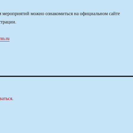
м мероприятий можно ознакомиться на официальном сайте
страции.
rm.ru
ваться
.