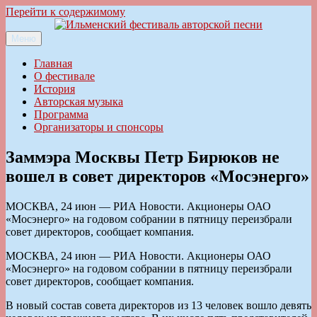
Перейти к содержимому
Меню
Ильменский фестиваль авторской песни
Главная
О фестивале
История
Авторская музыка
Программа
Организаторы и спонсоры
Заммэра Москвы Петр Бирюков не
вошел в совет директоров «Мосэнерго»
МОСКВА, 24 июн — РИА Новости. Акционеры ОАО
«Мосэнерго» на годовом собрании в пятницу переизбрали
совет директоров, сообщает компания.
МОСКВА, 24 июн — РИА Новости. Акционеры ОАО
«Мосэнерго» на годовом собрании в пятницу переизбрали
совет директоров, сообщает компания.
В новый состав совета директоров из 13 человек вошло девять