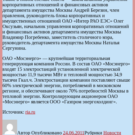
корпоративных отношений и финансовых активов
департамента имущества Москвы Андрей Березин, член
правления, руководитель блока корпоративных и
имущественных отношений ОАО «Интер РАО ЕЭС» Олег
Оксузьян, начальник управления корпоративных отношений
и финансовых активов департамента имущества Москвы
Владимир Погребенко, заместитель столичного мэра,
руководитель департамента имущества Москвы Наталья
Сергунина.
ОАО «Мосэнерго» — крупнейшая территориальная
генерирующая компания России. В состав ОАО «Мосэнерго»
входят 15 электростанций установленной электрической
мощностью 11,9 тысячи МВт и тепловой мощностью 34,9
тысячи Гкал.ч. Электростанции компании поставляют свыше
60% электрической энергии, потребляемой в московском
регионе, и обеспечивают около 70% потребностей Москвы в
тепловой энергии. Контролирующим акционером ОАО
«Мосэнерго» является ООО «Газпром энергохолдинг».
Источник:
ria.ru
Автор
Опубликовано
24.06.2011
Рубрики
Новости