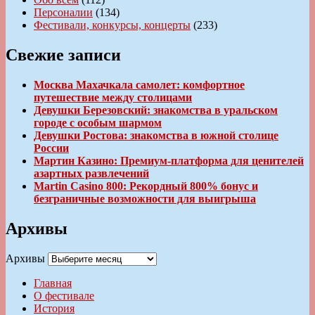
Персоналии
(134)
Фестивали, конкурсы, концерты
(233)
Свежие записи
Москва Махачкала самолет: комфортное
путешествие между столицами
Девушки Березовский: знакомства в уральском
городе с особым шармом
Девушки Ростова: знакомства в южной столице
России
Мартин Казино: Премиум-платформа для ценителей
азартных развлечений
Martin Casino 800: Рекордный 800% бонус и
безграничные возможности для выигрыша
Архивы
Архивы
Главная
О фестивале
История