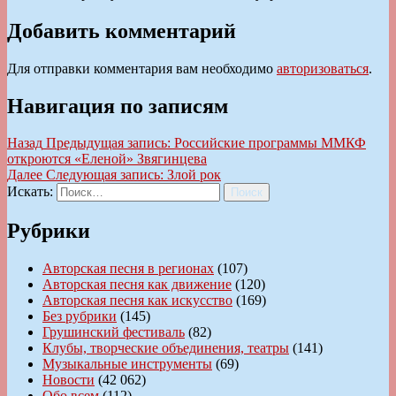
Добавить комментарий
Для отправки комментария вам необходимо
авторизоваться
.
Навигация по записям
Назад
Предыдущая запись:
Российские программы ММКФ
откроются «Еленой» Звягинцева
Далее
Следующая запись:
Злой рок
Искать:
Поиск
Рубрики
Авторская песня в регионах
(107)
Авторская песня как движение
(120)
Авторская песня как искусство
(169)
Без рубрики
(145)
Грушинский фестиваль
(82)
Клубы, творческие объединения, театры
(141)
Музыкальные инструменты
(69)
Новости
(42 062)
Обо всем
(112)