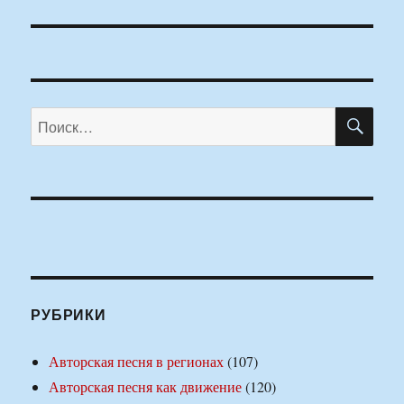
ПО
Искать:
РУБРИКИ
Авторская песня в регионах
(107)
Авторская песня как движение
(120)