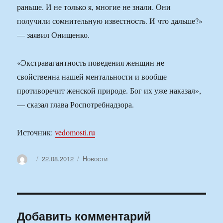
раньше. И не только я, многие не знали. Они
получили сомнительную известность. И что дальше?»
— заявил Онищенко.
«Экстравагантность поведения женщин не
свойственна нашей ментальности и вообще
противоречит женской природе. Бог их уже наказал»,
— сказал глава Роспотребнадзора.
Источник:
vedomosti.ru
Автор
Опубликовано
Рубрики
22.08.2012
Новости
Добавить комментарий