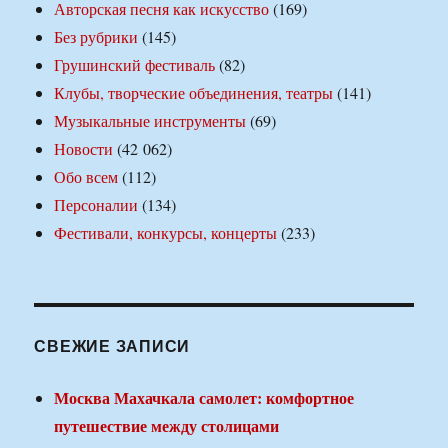
Авторская песня как искусство
(169)
Без рубрики
(145)
Грушинский фестиваль
(82)
Клубы, творческие объединения, театры
(141)
Музыкальные инструменты
(69)
Новости
(42 062)
Обо всем
(112)
Персоналии
(134)
Фестивали, конкурсы, концерты
(233)
СВЕЖИЕ ЗАПИСИ
Москва Махачкала самолет: комфортное
путешествие между столицами