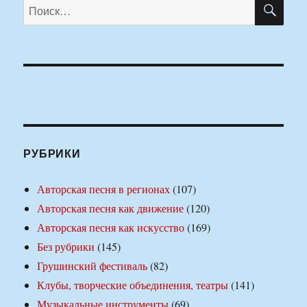
ПО
Искать:
РУБРИКИ
Авторская песня в регионах
(107)
Авторская песня как движение
(120)
Авторская песня как искусство
(169)
Без рубрики
(145)
Грушинский фестиваль
(82)
Клубы, творческие объединения, театры
(141)
Музыкальные инструменты
(69)