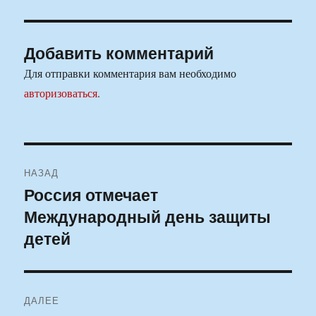
Добавить комментарий
Для отправки комментария вам необходимо
авторизоваться
.
Навигация
НАЗАД
по
Россия отмечает
Предыдущая
Международный день защиты
запись:
записям
детей
ДАЛЕЕ