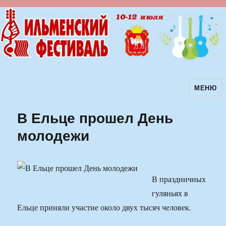
МЕНЮ
Ильменский фестиваль авторской
песни
В Ельце прошел День
молодежи
В праздничных
гуляньях в
Ельце приняли участие около двух тысяч человек.