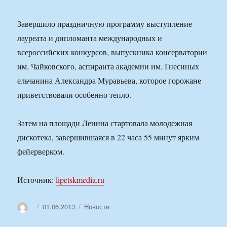
Завершило праздничную программу выступление
лауреата и дипломанта международных и
всероссийских конкурсов, выпускника консерватории
им. Чайковского, аспиранта академии им. Гнесиных
ельчанина Александра Муравьева, которое горожане
приветствовали особенно тепло.
Затем на площади Ленина стартовала молодежная
дискотека, завершившаяся в 22 часа 55 минут ярким
фейерверком.
Источник:
lipetskmedia.ru
Автор
Опубликовано
Рубрики
01.06.2013
Новости