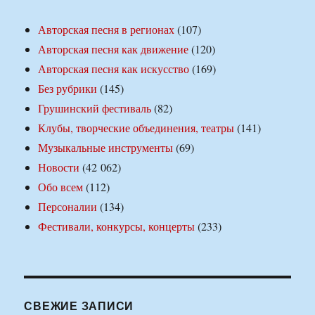
Авторская песня в регионах
(107)
Авторская песня как движение
(120)
Авторская песня как искусство
(169)
Без рубрики
(145)
Грушинский фестиваль
(82)
Клубы, творческие объединения, театры
(141)
Музыкальные инструменты
(69)
Новости
(42 062)
Обо всем
(112)
Персоналии
(134)
Фестивали, конкурсы, концерты
(233)
СВЕЖИЕ ЗАПИСИ