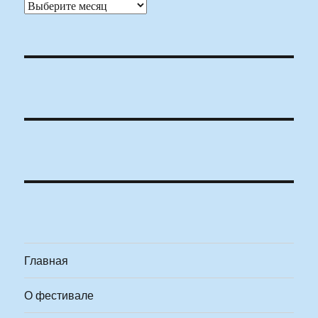
Архивы
Главная
О фестивале