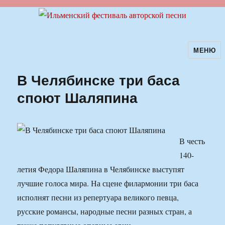
МЕНЮ
Ильменский фестиваль авторской
песни
В Челябинске три баса
споют Шаляпина
В честь
140-
летия Федора Шаляпина в Челябинске выступят
лучшие голоса мира. На сцене филармонии три баса
исполнят песни из репертуара великого певца,
русские романсы, народные песни разных стран, а