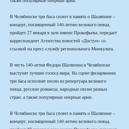
также популярные оперные арии.
В Челябинске три баса споют в память о Шаляпине –
концерт, посвященный 140-летию великого певца,
пройдет 27 января в зале имени Прокофьева, передает
корреспондент Агентства новостей «Доступ» со
ссылкой на пресс-службу регионального Минкульта.
В честь 140-летия Федора Шаляпина в Челябинске
выступят лучшие голоса мира. На сцене филармонии
три баса исполнят песни из репертуара великого
певца, русские романсы, народные песни разных
стран, а также популярные оперные арии.
В Челябинске три баса споют в память о Шаляпине –
концерт, посвященный 140-летию великого певца,