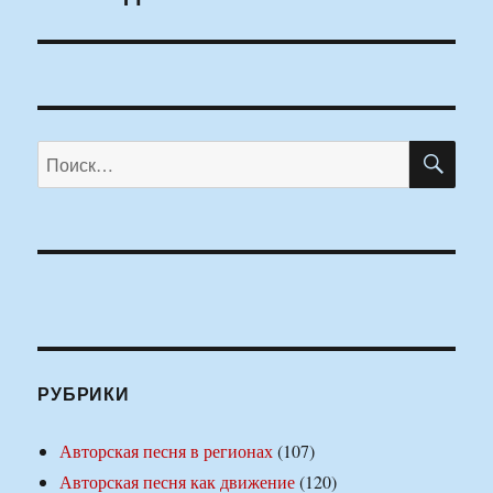
ПО
Искать:
РУБРИКИ
Авторская песня в регионах
(107)
Авторская песня как движение
(120)