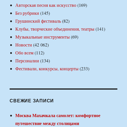
Авторская песня как искусство
(169)
Без рубрики
(145)
Грушинский фестиваль
(82)
Клубы, творческие объединения, театры
(141)
Музыкальные инструменты
(69)
Новости
(42 062)
Обо всем
(112)
Персоналии
(134)
Фестивали, конкурсы, концерты
(233)
СВЕЖИЕ ЗАПИСИ
Москва Махачкала самолет: комфортное
путешествие между столицами