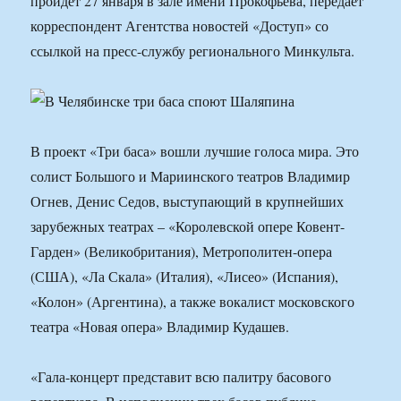
пройдет 27 января в зале имени Прокофьева, передает
корреспондент Агентства новостей «Доступ» со
ссылкой на пресс-службу регионального Минкульта.
В проект «Три баса» вошли лучшие голоса мира. Это
солист Большого и Мариинского театров Владимир
Огнев, Денис Седов, выступающий в крупнейших
зарубежных театрах – «Королевской опере Ковент-
Гарден» (Великобритания), Метрополитен-опера
(США), «Ла Скала» (Италия), «Лисео» (Испания),
«Колон» (Аргентина), а также вокалист московского
театра «Новая опера» Владимир Кудашев.
«Гала-концерт представит всю палитру басового