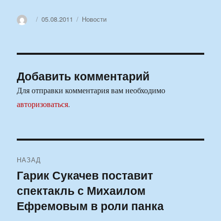
Автор
Опубликовано
Рубрики
05.08.2011
Новости
Добавить комментарий
Для отправки комментария вам необходимо
авторизоваться
.
Навигация
НАЗАД
по
Гарик Сукачев поставит
Предыдущая
спектакль с Михаилом
запись:
записям
Ефремовым в роли панка