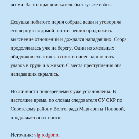
всеми. За это правдоискатель был тут же избит.
Девушка побитого парня собрала вещи и уговорила
его вернуться домой, но тот решил продолжить
выяснение отношений и дождался нападавших. Ссора
продолжилась уже на берегу. Один из хмельных
обидчиков схватился за нож и нанес парню пять
ударов в грудь и в живот. С места преступления оба
нападавших скрылись.
Но личности подозреваемых уже установлены. В
настоящее время, по словам следователя СУ СКР по
Советскому району Волгограда Маргариты Поповой,
продолжается их поиск.
Источник:
vlg.rodgor.ru