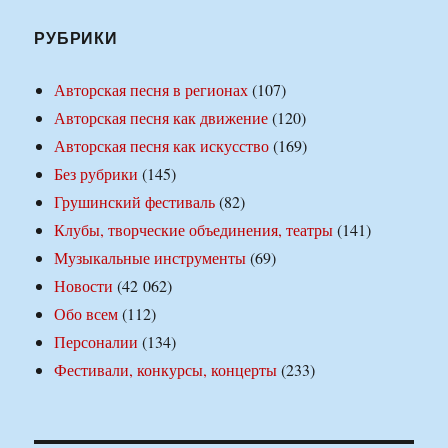
РУБРИКИ
Авторская песня в регионах
(107)
Авторская песня как движение
(120)
Авторская песня как искусство
(169)
Без рубрики
(145)
Грушинский фестиваль
(82)
Клубы, творческие объединения, театры
(141)
Музыкальные инструменты
(69)
Новости
(42 062)
Обо всем
(112)
Персоналии
(134)
Фестивали, конкурсы, концерты
(233)