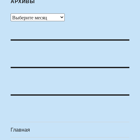
АРХИВЫ
Архивы
Главная