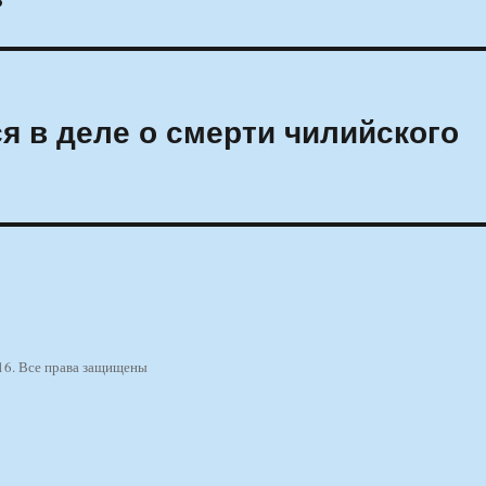
я в деле о смерти чилийского
16. Все права защищены