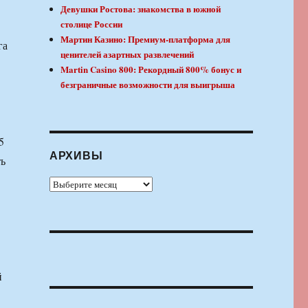
Девушки Ростова: знакомства в южной
столице России
Мартин Казино: Премиум-платформа для
га
ценителей азартных развлечений
Martin Casino 800: Рекордный 800% бонус и
безграничные возможности для выигрыша
5
АРХИВЫ
ть
Архивы
й