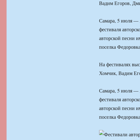
Вадим Егоров, Дми
Самара, 5 июля — 
фестиваля авторс
авторской песни и
поселка Федоровка.
На фестивалях выс
Хомчик, Вадим Его
Самара, 5 июля — 
фестиваля авторс
авторской песни и
поселка Федоровка.