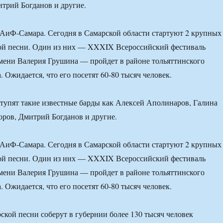
трий Богданов и другие.
АиФ-Самара. Сегодня в Самарской области стартуют 2 крупных
кой песни. Один из них — XXXIX Всероссийский фестиваль
мени Валерия Грушина — пройдет в районе тольяттинского
 Ожидается, что его посетят 60-80 тысяч человек.
тупят такие известные барды как Алексей Аполинаров, Галина
ров, Дмитрий Богданов и другие.
АиФ-Самара. Сегодня в Самарской области стартуют 2 крупных
кой песни. Один из них — XXXIX Всероссийский фестиваль
мени Валерия Грушина — пройдет в районе тольяттинского
 Ожидается, что его посетят 60-80 тысяч человек.