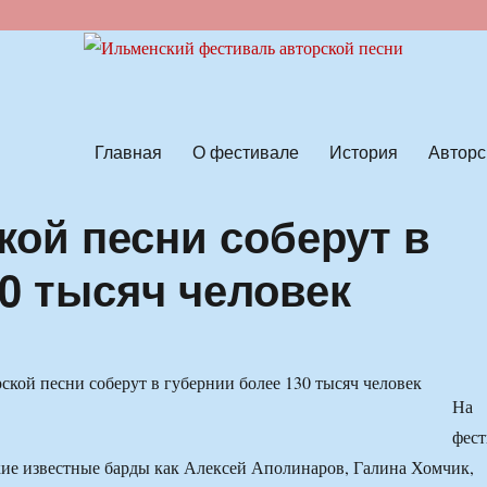
ской песни
Главная
О фестивале
История
Авторс
кой песни соберут в
0 тысяч человек
На
фест
кие известные барды как Алексей Аполинаров, Галина Хомчик,