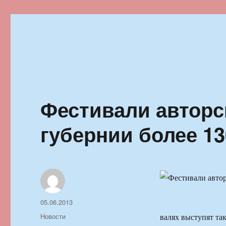
Ильменский фестиваль автор
Фестивали авторс
губернии более 13
Автор
Опубликовано
05.06.2013
Рубрики
Новости
валях выступят та