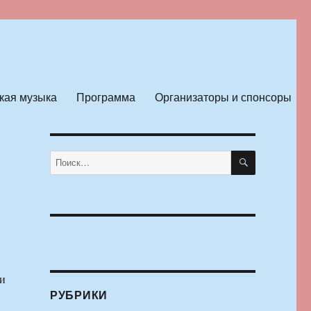
кая музыка
Программа
Организаторы и спонсоры
ПОИСК
Искать:
и
РУБРИКИ