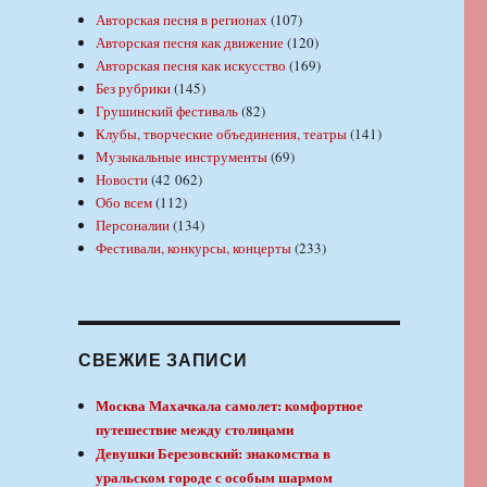
Авторская песня в регионах
(107)
Авторская песня как движение
(120)
Авторская песня как искусство
(169)
Без рубрики
(145)
Грушинский фестиваль
(82)
Клубы, творческие объединения, театры
(141)
Музыкальные инструменты
(69)
Новости
(42 062)
Обо всем
(112)
Персоналии
(134)
Фестивали, конкурсы, концерты
(233)
СВЕЖИЕ ЗАПИСИ
Москва Махачкала самолет: комфортное
путешествие между столицами
Девушки Березовский: знакомства в
уральском городе с особым шармом