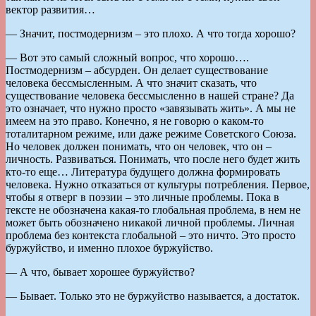
вектор развития…
— Значит, постмодернизм – это плохо. А что тогда хорошо?
— Вот это самый сложный вопрос, что хорошо….
Постмодернизм – абсурден. Он делает существование
человека бессмысленным. А что значит сказать, что
существование человека бессмысленно в нашей стране? Да
это означает, что нужно просто «завязывать жить». А мы не
имеем на это право. Конечно, я не говорю о каком-то
тоталитарном режиме, или даже режиме Советского Союза.
Но человек должен понимать, что он человек, что он –
личность. Развиваться. Понимать, что после него будет жить
кто-то еще… Литература будущего должна формировать
человека. Нужно отказаться от культуры потребления. Первое,
чтобы я отверг в поэзии – это личные проблемы. Пока в
тексте не обозначена какая-то глобальная проблема, в нем не
может быть обозначено никакой личной проблемы. Личная
проблема без контекста глобальной – это ничто. Это просто
буржуйство, и именно плохое буржуйство.
— А что, бывает хорошее буржуйство?
— Бывает. Только это не буржуйство называется, а достаток.