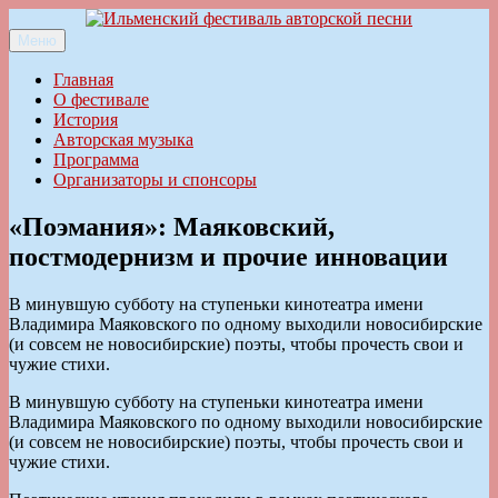
Перейти
к
Меню
Ильменский фестиваль авторской песни
содержимому
Главная
О фестивале
История
Авторская музыка
Программа
Организаторы и спонсоры
«Поэмания»: Маяковский,
постмодернизм и прочие инновации
В минувшую субботу на ступеньки кинотеатра имени
Владимира Маяковского по одному выходили новосибирские
(и совсем не новосибирские) поэты, чтобы прочесть свои и
чужие стихи.
В минувшую субботу на ступеньки кинотеатра имени
Владимира Маяковского по одному выходили новосибирские
(и совсем не новосибирские) поэты, чтобы прочесть свои и
чужие стихи.