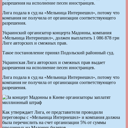
разрешения на исполнение песен иностранцев.
Лига подала в суд на «Мельница Интернешнл», потому что
компания не получила от организации соответствующего
разрешения.
Украинский организатор концерта Мадонны, компания
«Мельница Интернешнл», должен выплатить 1 086 878 грн
Лиге авторских и смежных прав.
Такое постановление принял Подольский районный суд.
Украинская Лига авторских и смежных прав выдает
разрешения на исполнение песен иностранцев.
Лига подала в суд на «Мельница Интернешнл», потому что
компания не получила от организации соответствующего
разрешения.
Как утверждает Лига, ее представители проводили
переговоры с «Мельница Интернешнл» и компания должна
была перечислить на счет организации 5% от суммы
проданных на Мадонну билетов.