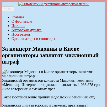
Перейти
к
Меню
Ильменский фестиваль авторской песни
содержимому
Главная
О фестивале
История
Авторская музыка
Программа
Организаторы и спонсоры
За концерт Мадонны в Киеве
организаторы заплатят миллионный
штраф
Украинский организатор концерта Мадонны, компания
«Мельница Интернешнл», должен выплатить 1 086 878 грн
Лиге авторских и смежных прав.
Такое постановление принял Подольский районный суд.
Украинская Лига авторских и смежных прав выдает