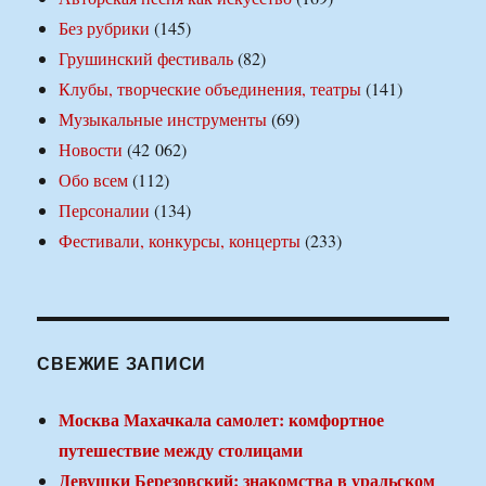
Без рубрики
(145)
Грушинский фестиваль
(82)
Клубы, творческие объединения, театры
(141)
Музыкальные инструменты
(69)
Новости
(42 062)
Обо всем
(112)
Персоналии
(134)
Фестивали, конкурсы, концерты
(233)
СВЕЖИЕ ЗАПИСИ
Москва Махачкала самолет: комфортное
путешествие между столицами
Девушки Березовский: знакомства в уральском