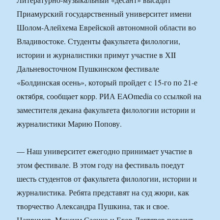
Приамурский государственный университет имени
Шолом-Алейхема Еврейской автономной области во
Владивостоке. Студенты факультета филологии,
истории и журналистики примут участие в ХII
Дальневосточном Пушкинском фестивале
«Болдинская осень», который пройдет с 15-го по 21-е
октября, сообщает корр. РИА EAOmedia со ссылкой на
заместителя декана факультета филологии истории и
журналистики Марию Попову.
— Наш университет ежегодно принимает участие в
этом фестивале. В этом году на фестиваль поедут
шесть студентов от факультета филологии, истории и
журналистика. Ребята представят на суд жюри, как
творчество Александра Пушкина, так и свое.
Например, Максим Саенко и Егор Дегтярев повезут