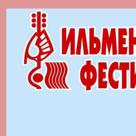
Ильменский фестиваль автор