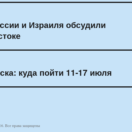
ссии и Израиля обсудили
стоке
ка: куда пойти 11-17 июля
16. Все права защищены