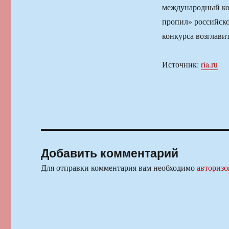
международный кон
пропил» российск
конкурса возглави
Источник:
ria.ru
Добавить комментарий
Для отправки комментария вам необходимо
авторизо