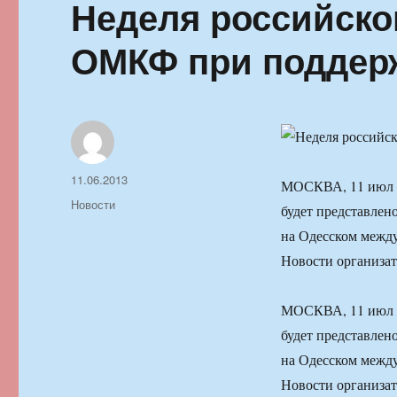
Неделя российско
ОМКФ при поддер
Автор
Опубликовано
11.06.2013
МОСКВА, 11 июл —
Рубрики
Новости
будет представлен
на Одесском межд
Новости организат
МОСКВА, 11 июл —
будет представлен
на Одесском межд
Новости организат