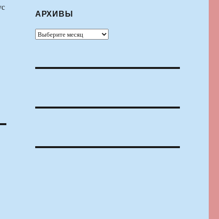
ус
АРХИВЫ
Архивы