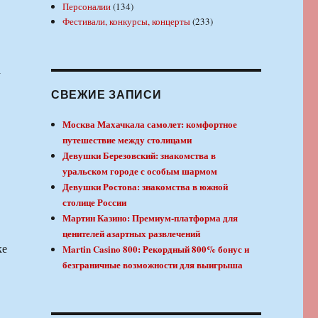
Персоналии
(134)
Фестивали, конкурсы, концерты
(233)
а
СВЕЖИЕ ЗАПИСИ
Москва Махачкала самолет: комфортное
путешествие между столицами
Девушки Березовский: знакомства в
уральском городе с особым шармом
Девушки Ростова: знакомства в южной
столице России
Мартин Казино: Премиум-платформа для
ценителей азартных развлечений
ке
Martin Casino 800: Рекордный 800% бонус и
безграничные возможности для выигрыша