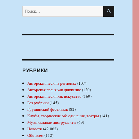
ПОИСК
Искать:
РУБРИКИ
Авторская песня в регионах
(107)
Авторская песня как движение
(120)
Авторская песня как искусство
(169)
Без рубрики
(145)
Грушинский фестиваль
(82)
Клубы, творческие объединения, театры
(141)
Музыкальные инструменты
(69)
Новости
(42 062)
Обо всем
(112)