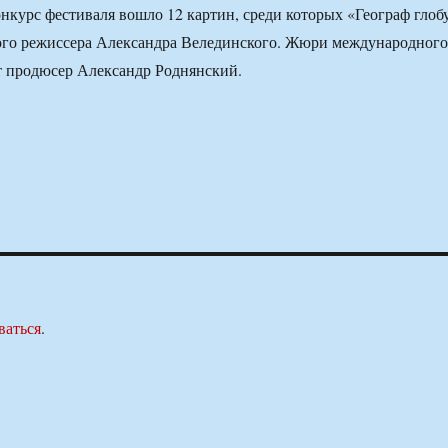
курс фестиваля вошло 12 картин, среди которых «Географ глоб
ого режиссера Александра Велединского. Жюри международного
т продюсер Александр Роднянский.
ваться
.