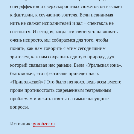
спецэффектов и сверхскоростных сюжетов он взывает
к фантазии, к соучастию зрителя. Если невидимая
нить не свяжет исполнителей и зал – спектакль не
состоится. И сегодня, когда эти связи устанавливать
очень непросто, мы собираемся для того, чтобы
понять, как нам говорить с этим сегодняшним
зрителем, как нам сохранить единую природу, дух,
который связывал нас раньше. Была «Уральская зона»,
быть может, этот фестиваль приведет нас к
«Приволжской»? Это было неплохо, ведь всем вместе
проще противостоять современным театральным
проблемам и искать ответы на самые насущные
вопросы.
Источник:
gorobzor.ru