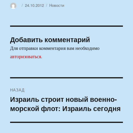
Автор
Опубликовано
Рубрики
24.10.2012
Новости
Добавить комментарий
Для отправки комментария вам необходимо
авторизоваться
.
Навигация
НАЗАД
по
Израиль строит новый военно-
Предыдущая
морской флот: Израиль сегодня
запись:
записям