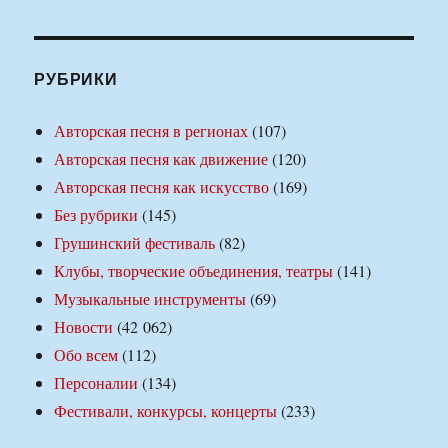
РУБРИКИ
Авторская песня в регионах
(107)
Авторская песня как движение
(120)
Авторская песня как искусство
(169)
Без рубрики
(145)
Грушинский фестиваль
(82)
Клубы, творческие объединения, театры
(141)
Музыкальные инструменты
(69)
Новости
(42 062)
Обо всем
(112)
Персоналии
(134)
Фестивали, конкурсы, концерты
(233)