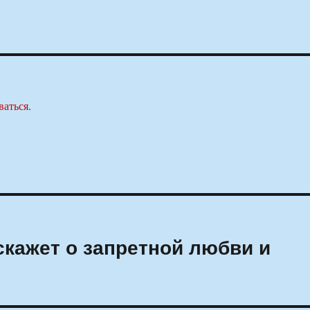
ваться
.
скажет о запретной любви и