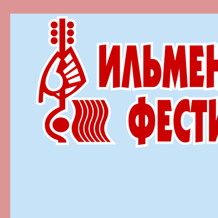
Ильменский фестиваль автор