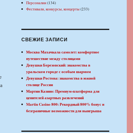
Персоналии
(134)
Фестивали, конкурсы, концерты
(233)
СВЕЖИЕ ЗАПИСИ
Москва Махачкала самолет: комфортное
путешествие между столицами
Девушки Березовский: знакомства в
уральском городе с особым шармом
е
Девушки Ростова: знакомства в южной
столице России
са
Мартин Казино: Премиум-платформа для
ценителей азартных развлечений
Martin Casino 800: Рекордный 800% бонус и
безграничные возможности для выигрыша