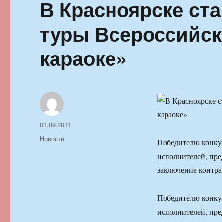
В Красноярске ст
туры Всероссийск
караоке»
Автор
Опубликовано
01.09.2011
Рубрики
Новости
Победителю конкур
исполнителей, пре
заключение контра
Победителю конкур
исполнителей, пре