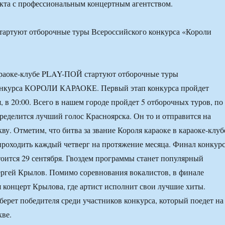
кта с профессиональным концертным агентством.
араоке-клубе PLAY-ПОЙ стартуют отборочные туры
онкурса КОРОЛИ КАРАОКЕ. Первый этап конкурса пройдет
я, в 20:00. Всего в нашем городе пройдет 5 отборочных туров, по
ределится лучший голос Красноярска. Он то и отправится на
ву. Отметим, что битва за звание Короля караоке в караоке-клуб
роходить каждый четверг на протяжение месяца. Финал конкур
тоится 29 сентября. Гвоздем программы станет популярный
ргей Крылов. Помимо соревнования вокалистов, в финале
я концерт Крылова, где артист исполнит свои лучшие хиты.
ерет победителя среди участников конкурса, который поедет на
ве.