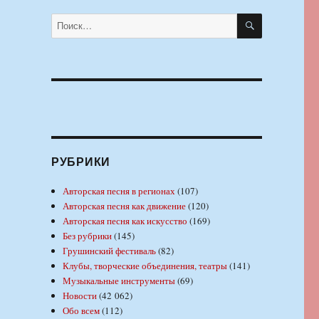
ПОИСК
Искать:
РУБРИКИ
Авторская песня в регионах
(107)
Авторская песня как движение
(120)
Авторская песня как искусство
(169)
Без рубрики
(145)
Грушинский фестиваль
(82)
Клубы, творческие объединения, театры
(141)
Музыкальные инструменты
(69)
Новости
(42 062)
Обо всем
(112)