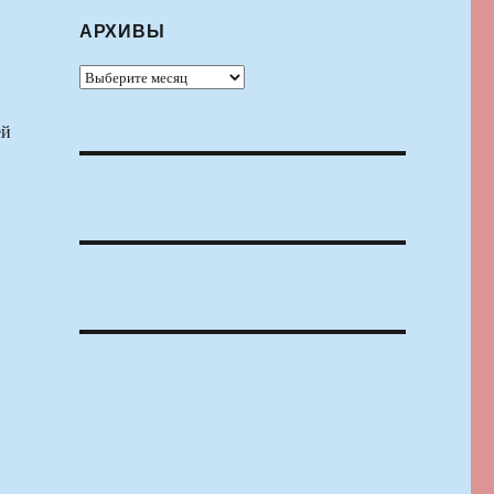
АРХИВЫ
Архивы
ей