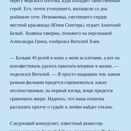
берегу морского поселка, куда попадает таинственный
герой. Его, почти утонувшего, вытащили со дна
рыбацкие сети. Незнакомца, смутившего сердце
местной красавицы (Юлия Снигирь), играет Анатолий
Белый. Хозяина таверны, похожего на персонажей
Александра Грина, изобразил Виталий Хаев.
— Больше 40 ролей в кино у меня за плечами, а вот на
кинофестиваль удалось приехать впервые в жизни, —
поделился Виталий. — Я просто ошарашен тем, каким
разным фильмам придется соревноваться, какие
несопоставимые, на первый взгляд, вещи придется
сравнивать жюри. Надеюсь, что наша попытка
рассказать притчу о судьбе и любви найдет отклик.
Следующий конкурсант, известный режиссер-