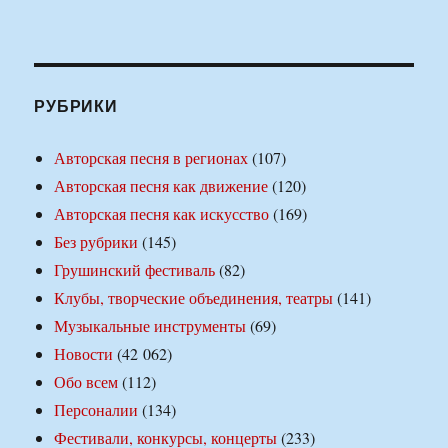
РУБРИКИ
Авторская песня в регионах
(107)
Авторская песня как движение
(120)
Авторская песня как искусство
(169)
Без рубрики
(145)
Грушинский фестиваль
(82)
Клубы, творческие объединения, театры
(141)
Музыкальные инструменты
(69)
Новости
(42 062)
Обо всем
(112)
Персоналии
(134)
Фестивали, конкурсы, концерты
(233)