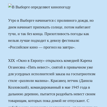
Утро в Выборге начинается с проливного дождя, но
днем начинает припекать солнце, потом набегают
тучи, и так без конца. Прихотливость погоды как
нельзя лучше подходит к девизу фестиваля:
«Российское кино — прогноз на завтра».
XIX «Окно в Европу» открылось комедией Карена
Оганесяна «Пять невест», снятой в привычном уже
для усердных исполнителей заказа на госпатриотизм
стиле «разлюли малина». Красавец летчик (Данила
Козловский), командированный в мае 1945 года в
дальнюю деревню, пытается раздобыть невест своим
товарищам, которых пока домой не отпускают. С