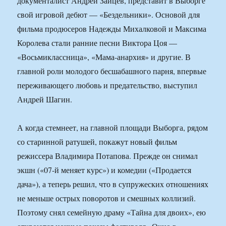
документалист Андрей Зайцев, представит в Выборге
свой игровой дебют — «Бездельники». Основой для
фильма продюсеров Надежды Михалковой и Максима
Королева стали ранние песни Виктора Цоя —
«Восьмиклассница», «Мама-анархия» и другие. В
главной роли молодого бесшабашного парня, впервые
переживающего любовь и предательство, выступил
Андрей Шагин.
А когда стемнеет, на главной площади Выборга, рядом
со старинной ратушей, покажут новый фильм
режиссера Владимира Потапова. Прежде он снимал
экшн («07-й меняет курс») и комедии («Продается
дача»), а теперь решил, что в супружеских отношениях
не меньше острых поворотов и смешных коллизий.
Поэтому снял семейную драму «Тайна для двоих», ею