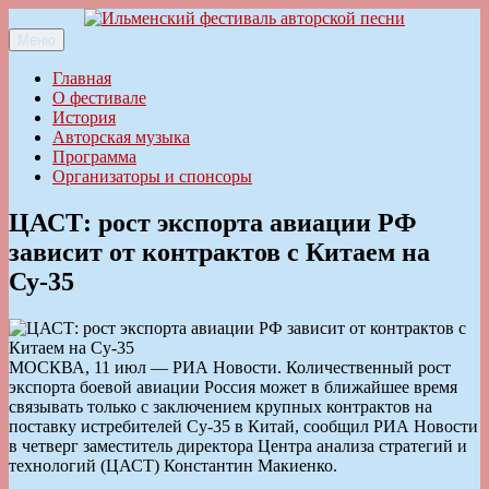
Перейти
к
Меню
Ильменский фестиваль авторской песни
содержимому
Главная
О фестивале
История
Авторская музыка
Программа
Организаторы и спонсоры
ЦАСТ: рост экспорта авиации РФ
зависит от контрактов с Китаем на
Су-35
МОСКВА, 11 июл — РИА Новости. Количественный рост
экспорта боевой авиации Россия может в ближайшее время
связывать только с заключением крупных контрактов на
поставку истребителей Су-35 в Китай, сообщил РИА Новости
в четверг заместитель директора Центра анализа стратегий и
технологий (ЦАСТ) Константин Макиенко.