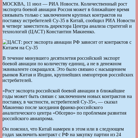
МОСКВА, 11 июл — РИА Новости. Количественный рост
экспорта боевой авиации Россия может в ближайшее время
связывать только с заключением крупных контрактов на
поставку истребителей Су-35 в Китай, сообщил РИА Новости
в четверг заместитель директора Центра анализа стратегий и
технологий (ЦАСТ) Константин Макиенко.
В течение минувшего десятилетия российский экспорт
боевой авиации по количеству единиц, а не в денежном
эквиваленте сокращался. Это было связано с насыщением
рынков Китая и Индии, крупнейших импортеров российских
истребителей.
«Рост экспорта российской боевой авиации в ближайшие
годы может быть связан с заключением новых контрактов на
поставку, в частности, истребителей Су-35», — сказал
Макиенко после заседания франко-российского
аналитического центра «Обсерво» по проблемам развития
российского авиапрома.
Он пояснил, что Китай намерен в этом или в следующем
годах заключить контракт с РФ на закупку партии из 24