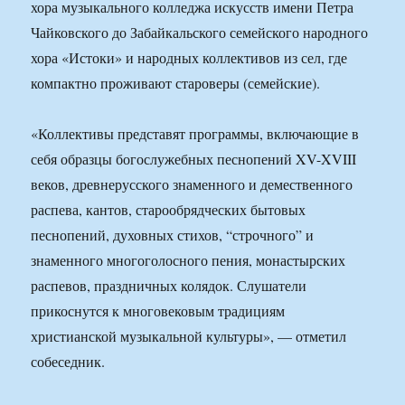
хора музыкального колледжа искусств имени Петра
Чайковского до Забайкальского семейского народного
хора «Истоки» и народных коллективов из сел, где
компактно проживают староверы (семейские).
«Коллективы представят программы, включающие в
себя образцы богослужебных песнопений XV-XVIII
веков, древнерусского знаменного и демественного
распева, кантов, старообрядческих бытовых
песнопений, духовных стихов, “строчного” и
знаменного многоголосного пения, монастырских
распевов, праздничных колядок. Слушатели
прикоснутся к многовековым традициям
христианской музыкальной культуры», — отметил
собеседник.