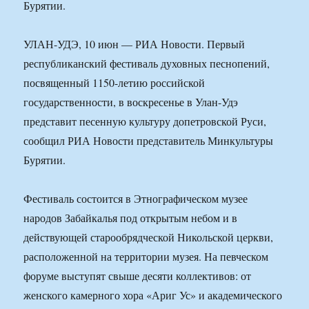
Бурятии.
УЛАН-УДЭ, 10 июн — РИА Новости. Первый
республиканский фестиваль духовных песнопений,
посвященный 1150-летию российской
государственности, в воскресенье в Улан-Удэ
представит песенную культуру допетровской Руси,
сообщил РИА Новости представитель Минкультуры
Бурятии.
Фестиваль состоится в Этнографическом музее
народов Забайкалья под открытым небом и в
действующей старообрядческой Никольской церкви,
расположенной на территории музея. На певческом
форуме выступят свыше десяти коллективов: от
женского камерного хора «Ариг Ус» и академического