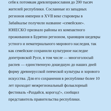
себя к потомкам древлеправославия до 200 тысяч
жителей республики. Сосланные из западных
регионов империи в XVII веке староверы в
Забайкалье получили название «семейские».
ЮНЕСКО признало районы их компактного
проживания в Бурятии регионом, хранящим шедевры
устного и нематериального мирового наследия, так
как семейские сохранили культурное наследие
допетровской Руси, в том числе — многоголосый
распев — единственную дошедшую до наших дней
форму древнерусской певческой культуры и хорового
искусства. Для его сохранения в республике более 10
лет проходит межрегиональный фольклорный
фестиваль «Раздайся, корогод!», сообщил
представитель правительства республики.