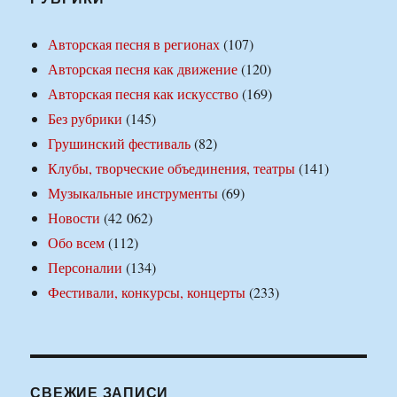
Авторская песня в регионах
(107)
Авторская песня как движение
(120)
Авторская песня как искусство
(169)
Без рубрики
(145)
Грушинский фестиваль
(82)
Клубы, творческие объединения, театры
(141)
Музыкальные инструменты
(69)
Новости
(42 062)
Обо всем
(112)
Персоналии
(134)
Фестивали, конкурсы, концерты
(233)
СВЕЖИЕ ЗАПИСИ